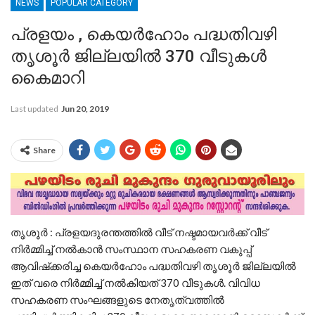
NEWS
POPULAR CATEGORY
പ്രളയം , കെയർഹോം പദ്ധതിവഴി
തൃശൂർ ജില്ലയിൽ 370 വീടുകൾ
കൈമാറി
Last updated
Jun 20, 2019
Share
തൃശൂർ : പ്രളയദുരന്തത്തിൽ വീട് നഷ്ടമായവർക്ക് വീട്
നിർമ്മിച്ച് നൽകാൻ സംസ്ഥാന സഹകരണ വകുപ്പ്
ആവിഷ്‌ക്കരിച്ച കെയർഹോം പദ്ധതിവഴി തൃശൂർ ജില്ലയിൽ
ഇത് വരെ നിർമ്മിച്ച് നൽകിയത് 370 വീടുകൾ. വിവിധ
സഹകരണ സംഘങ്ങളുടെ നേതൃത്വത്തിൽ