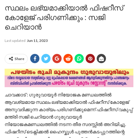
സ്ഥലം ലഭ്യമാക്കിയാൽ ഫിഷറീസ്
കോളേജ് പരിഗണിക്കും : സജി
ചെറിയാൻ
Last updated
Jun 11, 2023
Share
ചാവക്കാട് : ഗുരുവായൂർ നിയോജക മണ്ഡലത്തിൽ
ആവശ്യമായ സ്ഥലം ലഭ്യമാക്കിയാൽ ഫിഷറീസ് കോളേജ്
അനുവദിക്കുന്ന കാര്യം പരിഗണിക്കുമെന്ന് ഫിഷറീസ് വകുപ്പ്
മന്ത്രി സജി ചെറിയാൻ ഗുരുവായൂർ
നിയോജകമണ്ഡലത്തിൽ നടന്ന തീര സദസ്സിൽ അറിയിച്ചു.
ഫിഷറീസ് ടെക്നിക്കൽ ഹൈസ്കൂൾ പുത്തൻകടപ്പുറത്തിന്റെ