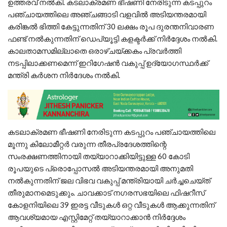
ഉത്തരവ് നൽകി. കടലാക്രമണ ഭീഷണി നേരിടുന്ന കടപ്പുറം
പഞ്ചായത്തിലെ അഞ്ചങ്ങാടി വളവിൽ അടിയന്തരമായി
കരിങ്കൽ ഭിത്തി കേട്ടുന്നതിന് 30 ലക്ഷം രൂപ ദുരന്തനിവാരണ
ഫണ്ട് നൽകുന്നതിന് ഡെപ്യൂട്ടി കളക്ടർക്ക് നിർദ്ദേശം നൽകി.
കാലതാമസമില്ലാതെ ഒരാഴ്ചയ്ക്കകം പ്രവർത്തി
നടപ്പിലാക്കണമെന്ന് ഇറിഗേഷൻ വകുപ്പ് ഉദ്യോഗസ്ഥർക്ക്
മന്ത്രി കർശന നിർദേശം നൽകി.
കടലാക്രമണ ഭീഷണി നേരിടുന്ന കടപ്പുറം പഞ്ചായത്തിലെ
മൂന്നു കിലോമീറ്റർ വരുന്ന തീരപ്രദേശത്തിന്റെ
സംരക്ഷണത്തിനായി തയ്യാറാക്കിയിട്ടുള്ള 60 കോടി
രൂപയുടെ പ്രൊപ്പോസൽ അടിയന്തരമായി അനുമതി
നൽകുന്നതിന് ജല വിഭവ വകുപ്പ് മന്ത്രിയായി ചർച്ചചെയ്ത്
തീരുമാനമെടുക്കും. ചാവക്കാട് നഗരസഭയിലെ ഫിഷറീസ്
കോളനിയിലെ 39 ഇരട്ട വീടുകൾ ഒറ്റ വീടുകൾ ആക്കുന്നതിന്
ആവശ്യമായ എസ്റ്റിമേറ്റ് തയ്യാറാക്കാൻ നിർദ്ദേശം