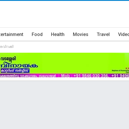
tertainment
Food
Health
Movies
Travel
Vide
രവിറക്കി