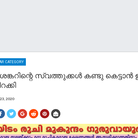
AR CATEGORY
ങ്കറിന്റെ സ്വത്തുക്കൾ കണ്ടു കെട്ടാൻ
റക്കി
23, 2020