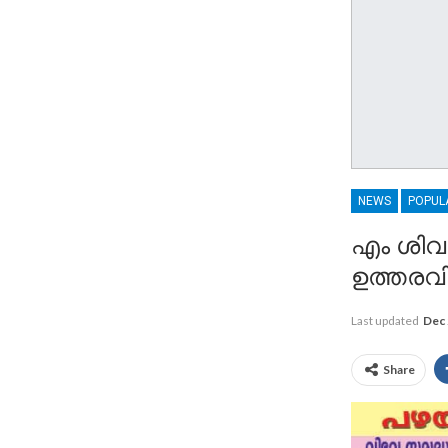
NEWS
POPUL
എം ശിവശ
ഉത്തരവി
Last updated
Dec 
Share