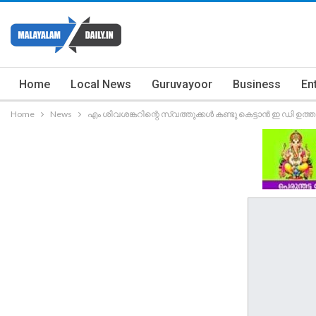
Home
Local News
Guruvayoor
Business
En
Home
News
എം ശിവശങ്കറിന്റെ സ്വത്തുക്കൾ കണ്ടു കെട്ടാൻ ഇ ഡി ഉത്ത