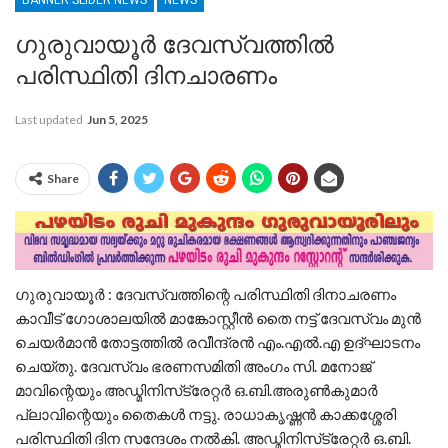
ഗുരുവായൂർ ദേവസ്വത്തിൽ
പരിസ്ഥിതി ദിനചാരണം
Last updated
Jun 5, 2025
Share
ഗുരുവായൂര്‍ : ദേവസ്വത്തിന്റെ പരിസ്ഥിതി ദിനാചരണം
കാവീട് ഗോശാലയില്‍ മാങ്കോസ്റ്റീന്‍ തൈ നട്ട് ദേവസ്വം മുന്‍
ചെയര്‍മാന്‍ തോട്ടത്തില്‍ രവീന്ദ്രന്‍ എം.എല്‍.എ ഉദ്ഘാടനം
ചെയ്തു. ദേവസ്വം ഭരണസമിതി അംഗം സി. മനോജ്
മാവിന്റെയും അഡ്മിനിസ്‌ട്രേറ്റര്‍ ഒ.ബി.അരുണ്‍കുമാര്‍
പ്ലാവിന്റെയും തൈകള്‍ നട്ടു. രാധാകൃഷ്ണന്‍ കാക്കശ്ശേരി
പരിസ്ഥിതി ദിന സന്ദേശം നല്‍കി. അഡ്മിനിസ്‌ട്രേറ്റര്‍ ഒ.ബി.