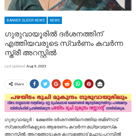
BANNER SLIDER NEWS
NEWS
ഗുരുവായൂരിൽ ദർശനത്തിന്
എത്തിയവരുടെ സ്വർണം കവർന്ന
സ്ത്രീ അറസ്റ്റിൽ
Last updated
Aug 9, 2025
Share
ഗുരുവായൂര്‍ : ക്ഷേത്ര ദര്‍ശനത്തിനെത്തിയ തമിഴ്‌നാട്
സ്വദേശിനികളുടെ ആഭരണം കവര്‍ന്ന മധ്യവയസ്‌ക
അറസ്റ്റില്‍. ആറങ്ങോട്ടുകര കുമ്പളങ്ങാട് മച്ചാട്ടുപറമ്പില്‍