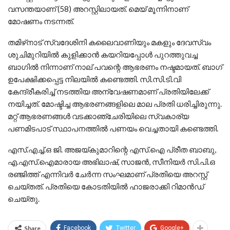
വസന്തയാണ് (58) അറസ്റ്റിലായത്. മെയ് മൂന്നിനാണ്
മോഷണം നടന്നത്.
തമിഴ്‌നാട് സ്വദേശിനി കലൈവാണിയും മകളും ദേവസ്വം
ശുചിമുറിയില്‍ കുളിക്കാന്‍ കയറിയപ്പോള്‍ പുറത്തുവച്ച
ബാഗില്‍ നിന്നാണ് നാല് പവന്റെ ആഭരണം നഷ്ടമായത്. ബാഗ്
ഉപേക്ഷിക്കപ്പെട്ട നിലയില്‍ കണ്ടെത്തി. സി.സി.ടി.വി
കേന്ദ്രീകരിച്ച് നടത്തിയ അന്വേഷണമാണ് പ്രതിയിലേക്ക്
നയിച്ചത്. മോഷ്ടിച്ച ആഭരണങ്ങളിലെ മാല പ്രതി ധരിച്ചിരുന്നു.
മറ്റ് ആഭരണങ്ങള്‍ വടക്കാഞ്ചേരിയിലെ സ്വകാര്യ
പണമിടപാട് സ്ഥാപനത്തില്‍ പണയം വെച്ചതായി കണ്ടെത്തി.
എസ്.എച്ച്.ഒ ജി. അജയ്കുമാറിന്റെ എസ്.ഐ പ്രീത ബാബു,
എ.എസ്.ഐമാരായ അഭിലാഷ്, സാജന്‍, സീനിയര്‍ സി.പി.ഒ
രഞ്ജിത്ത് എന്നിവര്‍ ചേര്‍ന്ന സംഘമാണ് പ്രതിയെ അറസ്റ്റ്
ചെയ്തത്. പ്രതിയെ കോടതിയില്‍ ഹാജരാക്കി റിമാന്‍ഡ്
ചെയ്തു.
Share
Facebook
Twitter
Google+