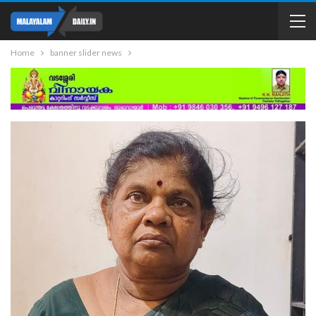
Home
banner slider news