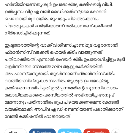
ഹര്‍ജിയിലാണ് തൃശൂര്‍ ഉപഭോക്തൃ കമ്മീഷന്റെ വിധി.
ഉല്‍പ്പന്നം വിറ്റ എ വണ്‍ മെഡിക്കല്‍സ് ഉടമ കോടതി
ചെലവായി മൂവായിരം രൂപയും പിഴ അടക്കണം.
പിഴത്തുകകള്‍ ഹര്‍ജിക്കാരന് നല്‍കാനാണ് കമ്മീഷന്‍
നിര്‍ദേശിച്ചിരിക്കുന്നത്.
ഇഷ്ടതാരത്തിന്റെ വാക്ക് വിശ്വസിച്ചാണ് മുടിവളരാനായി
ഫ്രാന്‍സിസ് വടക്കന്‍ ഹെയര്‍ ക്രീം വാങ്ങുന്നത്
പതിവാക്കിയത്. എന്നാല്‍ ഹെയര്‍ ക്രീം ഉപയോഗിച്ചിട്ടും മുടി
വളര്‍ന്നില്ലെന്ന് മാത്രമല്ല ആളുകള്‍ക്കിടയില്‍
അപഹാസ്യനുമായി. തുടര്‍ന്നാണ് ഫ്രാന്‍സിസ് ക്രീം
വാങ്ങിയ ബില്ലുകള്‍ സഹിതം തൃശൂര്‍ ഉപഭോക്തൃ
കമ്മീഷനെ സമീപിച്ചത്. ഉല്‍പ്പന്നത്തിന്റെ ഗുണനിലവാരം
ബോധ്യമാകാതെ പരസ്യത്തില്‍ അഭിനയിച്ച അനൂപ്
മേനോനും പതിനായിരം രൂപ പിഴയടക്കണമെന്ന് കോടതി
വ്യക്തമാക്കി. അഡ്വ എ ഡി ബെന്നിയാണ് പരാതിക്കാരന്
വേണ്ടി കമ്മീഷനില്‍ ഹാജരായത്.