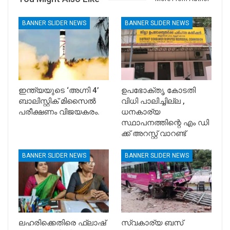
BANNER SLIDER NEWS
BANNER SLIDER NEWS
ഇന്ത്യയുടെ ‘അഗ്നി 4’
ഉപഭോക്തൃ കോടതി
ബാലിസ്റ്റിക് മിസൈൽ
വിധി പാലിച്ചില്ല ,
പരീക്ഷണം വിജയകരം.
ധനകാര്യ
സ്ഥാപനത്തിന്റെ എം ഡി
ക്ക് അറസ്റ്റ് വാറണ്ട്
BANNER SLIDER NEWS
BANNER SLIDER NEWS
ലഹരിക്കെതിരെ ഫ്ലാഷ്
സ്വകാര്യ ബസ്