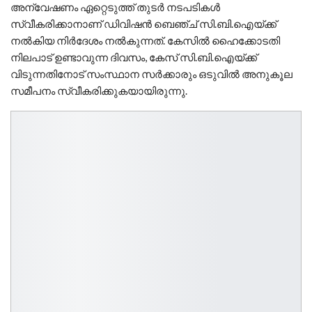
അന്വേഷണം ഏറ്റെടുത്ത് തുടർ നടപടികൾ
സ്വീകരിക്കാനാണ് ഡിവിഷൻ ബെഞ്ച് സി.ബി.ഐയ്ക്ക്
നൽകിയ നിർദേശം നൽകുന്നത്. കേസിൽ ഹൈക്കോടതി
നിലപാട് ഉണ്ടാവുന്ന ദിവസം, കേസ് സി.ബി.ഐയ്‌ക്ക്
വിടുന്നതിനോട് സംസ്ഥാന സർക്കാരും ഒടുവിൽ അനുകൂല
സമീപനം സ്വീകരിക്കുകയായിരുന്നു.