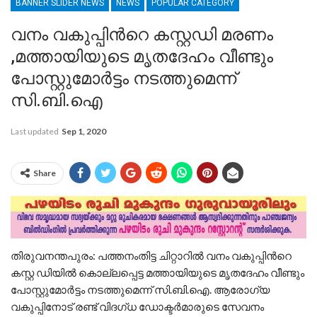
BANNER SLIDER NEWS
NEWS
POPULAR CATEGORY
വനം വകുപ്പിന്‍റെ കസ്റ്റഡി മരണം
,മത്തായിയുടെ മൃതദേഹം വീണ്ടും
പോസ്റ്റുമോര്‍ട്ടം നടത്തുമെന്ന്
സി.ബി.ഐ
Last updated
Sep 1, 2020
Share
തി​രു​വ​ന​ന്ത​പു​രം: പ​ത്ത​നം​തി​ട്ട ചി​റ്റാറില്‍ വനം വകുപ്പിന്‍റെ
കസ്റ്റ ഡിയില്‍ കൊല്ലപ്പെട്ട മ​ത്താ​യിയുടെ മൃതദേഹം വീണ്ടും
പോസ്റ്റുമോര്‍ട്ടം നടത്തുമെന്ന് സി.ബി.ഐ. ആരോഗ്യ
വകുപ്പിനോട് രണ്ട് വിദഗ്ധ ഡോക്ടര്‍മാരുടെ സേവനം