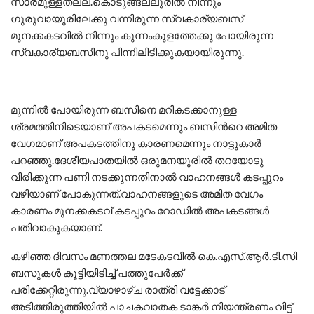
സാരമുള്ളതല്ല.കൊടുങ്ങല്ലൂരില്‍ നിന്നും
ഗുരുവായൂരിലേക്കു വന്നിരുന്ന സ്വകാര്യബസ്
മുനക്കകടവില്‍ നിന്നും കുന്നംകുളത്തേക്കു പോയിരുന്ന
സ്വകാര്യബസിനു പിന്നിലിടിക്കുകയായിരുന്നു.
മുന്നില്‍ പോയിരുന്ന ബസിനെ മറികടക്കാനുള്ള
ശ്രമത്തിനിടെയാണ് അപകടമെന്നും ബസിന്‍റെ അമിത
വേഗമാണ് അപകടത്തിനു കാരണമെന്നും നാട്ടുകാര്‍
പറഞ്ഞു.ദേശീയപാതയില്‍ ഒരുമനയൂരില്‍ തറയോടു
വിരിക്കുന്ന പണി നടക്കുന്നതിനാല്‍ വാഹനങ്ങള്‍ കടപ്പുറം
വഴിയാണ് പോകുന്നത്.വാഹനങ്ങളുടെ അമിത വേഗം
കാരണം മുനക്കകടവ് കടപ്പുറം റോഡില്‍ അപകടങ്ങള്‍
പതിവാകുകയാണ്.
കഴിഞ്ഞ ദിവസം മണത്തല മടേകടവില്‍ കെ.എസ്.ആര്‍.ടി.സി
ബസുകള്‍ കൂട്ടിയിടിച്ച് പത്തുപേര്‍ക്ക്
പരിക്കേറ്റിരുന്നു.വ്യാഴാഴ്ച രാത്രി വട്ടേക്കാട്
അടിത്തിരുത്തിയില്‍ പാചകവാതക ടാങ്കര്‍ നിയന്ത്രണം വിട്ട്