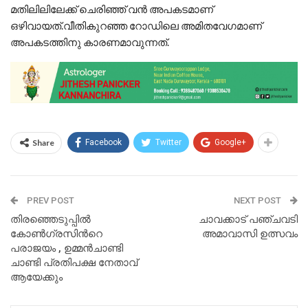
മതിലിലിലേക്ക് ചെരിഞ്ഞ് വന്‍ അപകടമാണ്
ഒഴിവായത്.വീതികുറഞ്ഞ റോഡിലെ അമിതവേഗമാണ്
അപകടത്തിനു കാരണമാവുന്നത്.
Share
Facebook
Twitter
Google+
PREV POST
NEXT POST
തിരഞ്ഞെടുപ്പില്‍
ചാവക്കാട് പഞ്ചവടി
കോണ്‍ഗ്രസിന്‍റെ
അമാവാസി ഉത്സവം
പരാജയം , ഉമ്മന്‍ചാണ്ടി
ചാണ്ടി പ്രതിപക്ഷ നേതാവ്
ആയേക്കും