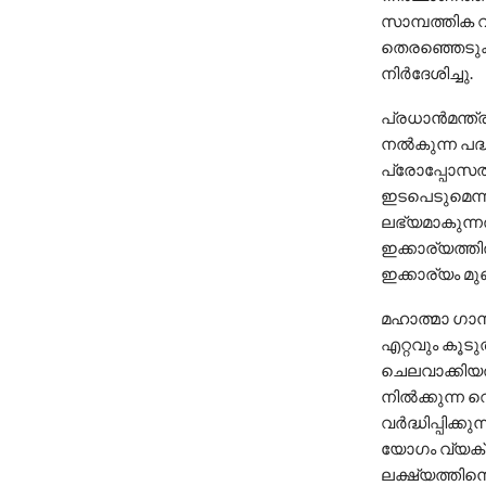
സാമ്പത്തിക 
തെരഞ്ഞെടുക്
നിർദേശിച്ചു.
പ്രധാൻമന്ത്
നൽകുന്ന പദ്
പ്രോപ്പോസൽ 
ഇടപെടുമെന്
ലഭ്യമാകുന്ന
ഇക്കാര്യത്തി
ഇക്കാര്യം മു
മഹാത്മാ ഗാന
എറ്റവും കൂടു
ചെലവാക്കിയത
നിൽക്കുന്ന 
വർദ്ധിപ്പിക്
യോഗം വ്യക്ത
ലക്ഷ്യത്തിൻ