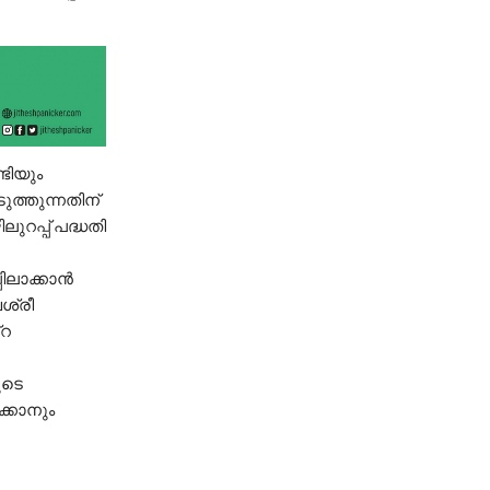
ടിയും
ുത്തുന്നതിന്
റപ്പ് പദ്ധതി
പിലാക്കാൻ
ശ്രീ
‌റ
ുടെ
്കാനും