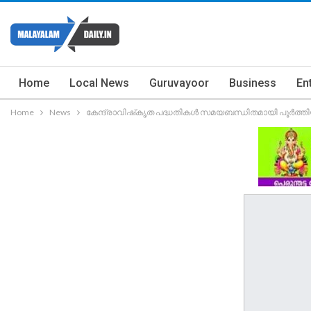
Home
Local News
Guruvayoor
Business
En
Home
News
കേന്ദ്രാവിഷ്‌കൃത പദ്ധതികൾ സമയബന്ധിതമായി പൂർത്തിയ