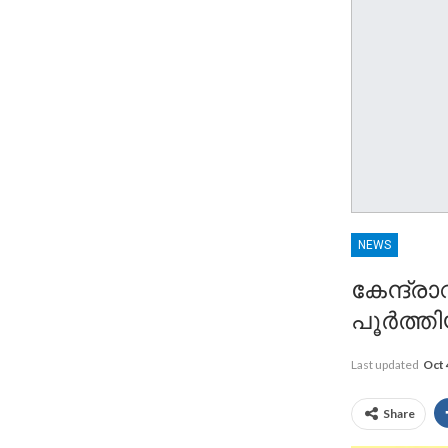
NEWS
കേന്ദ്
പൂർത്തി
Last updated
Oct 
Share