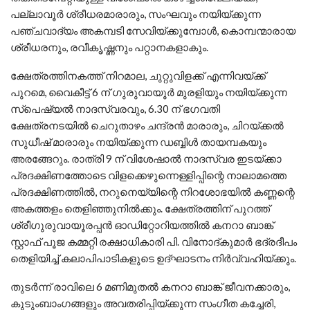
പല്ലാവൂര്‍ ശ്രീധരമാരാരും, സംഘവും നയിയ്ക്കുന്ന
പഞ്ചവാദ്യം അകമ്പടി സേവിയ്ക്കുമ്പോള്‍, കൊമ്പന്മാരായ
ശ്രീധരനും, രവീകൃഷ്ണനും പറ്റാനകളാകും.
ക്ഷേത്രത്തിനകത്ത് നിറമാല, ചുറ്റുവിളക്ക് എന്നിവയ്ക്ക്
പുറമെ, വൈകീട്ട് 6 ന് ഗുരുവായൂര്‍ മുരളിയും നയിയ്ക്കുന്ന
സ്‌പെഷ്യല്‍ നാദസ്വരവും, 6.30 ന് ഭഗവതി
ക്ഷേത്രനടയില്‍ ചെറുതാഴം ചന്ദ്രന്‍ മാരാരും, ചിറയ്ക്കല്‍
സുധീഷ് മാരാരും നയിയ്ക്കുന്ന ഡബ്ബിള്‍ തായമ്പകയും
അരങ്ങേറും. രാത്രി 9 ന് വിശേഷാല്‍ നാദസ്വര ഇടയ്ക്കാ
പ്രദക്ഷിണത്തോടെ വിളക്കെഴുന്നെള്ളിപ്പിന്റെ നാലാമത്തെ
പ്രദക്ഷിണത്തില്‍, നറുനെയ്യിന്റെ നിറശോഭയില്‍ കണ്ണന്റെ
അകത്തളം തെളിഞ്ഞുനില്‍ക്കും. ക്ഷേത്രത്തിന് പുറത്ത്
ശ്രീഗുരുവായൂരപ്പന്‍ ഓഡിറ്റോറിയത്തില്‍ കനറാ ബാങ്ക്
സ്റ്റാഫ് പൂജ കമ്മറ്റി രക്ഷാധികാരി പി. വിനോദ്കുമാര്‍ ഭദ്രദീപം
തെളിയിച്ച് കലാപിപാടികളുടെ ഉദ്ഘാടനം നിര്‍വ്വഹിയ്ക്കും.
തുടര്‍ന്ന് രാവിലെ 6 മണിമുതല്‍ കനറാ ബാങ്ക് ജീവനക്കാരും,
കുടുംബാംഗങ്ങളും അവതരിപ്പിയ്ക്കുന്ന സംഗീത കച്ചേരി,