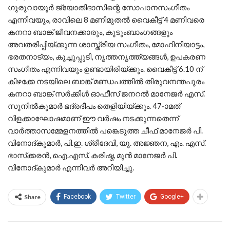
ഗുരുവായൂര്‍ ജ്യോതിദാസിന്റെ സോപാനസംഗീതം
എന്നിവയും, രാവിലെ 8 മണിമുതല്‍ വൈകീട്ട് 4 മണിവരെ
കനറാ ബാങ്ക് ജീവനക്കാരും, കുടുംബാംഗങ്ങളും
അവതരിപ്പിയ്ക്കുന്ന ശാസ്ത്രീയ സംഗീതം, മോഹിനിയാട്ടം,
ഭരതനാട്യം, കുച്ചുപ്പുടി, നൃത്തനൃത്ത്യങ്ങള്‍, ഉപകരണ
സംഗീതം എന്നിവയും ഉണ്ടായിരിയ്ക്കും. വൈകീട്ട് 6.10 ന്
കിഴക്കേ നടയിലെ ബാങ്ക് മണ്ഡപത്തില്‍ തിരുവനന്തപുരം
കനറാ ബാങ്ക് സര്‍ക്കിള്‍ ഓഫീസ് ജനറല്‍ മാനേജര്‍ എസ്.
സുനില്‍കുമാര്‍ ഭദ്രദീപം തെളിയിയ്ക്കും. 47-ാമത്
വിളക്കാഘോഷമാണ് ഈ വര്‍ഷം നടക്കുന്നതെന്ന്
വാര്‍ത്താസമ്മേളനത്തില്‍ പങ്കെടുത്ത ചീഫ് മാനേജര്‍ പി.
വിനോദ്കുമാര്‍, പി.ഇ. ശ്രീദേവി, യു. അജ്ഞന, എം. എസ്.
ഭാസ്‌ക്കരന്‍, ഐ.എസ്. കരിഷ്മ, മുന്‍ മാനേജര്‍ പി.
വിനോദ്കുമാര്‍ എന്നിവര്‍ അറിയിച്ചു.
Share
Facebook
Twitter
Google+