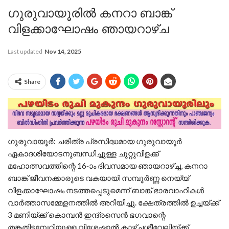
ഗുരുവായൂരിൽ കനറാ ബാങ്ക്
വിളക്കാഘോഷം ഞായറാഴ്ച
Last updated
Nov 14, 2025
Share
ഗുരുവായൂര്‍: ചരിത്ര പ്രസിദ്ധമായ ഗുരുവായൂര്‍
ഏകാദശിയോടനുബന്ധിച്ചുള്ള ചുറ്റുവിളക്ക്
മഹോത്സവത്തിന്റെ 16-ാം ദിവസമായ ഞായറാഴ്ച്ച, കനറാ
ബാങ്ക് ജീവനക്കാരുടെ വകയായി സമ്പൂര്‍ണ്ണ നെയ്യ്
വിളക്കാഘോഷം നടത്തപ്പെടുമെന്ന് ബാങ്ക് ഭാരവാഹികള്‍
വാര്‍ത്താസമ്മേളനത്തില്‍ അറിയിച്ചു. ക്ഷേത്രത്തില്‍ ഉച്ചയ്ക്ക്
3 മണിയ്ക്ക് കൊമ്പന്‍ ഇന്ദ്രസെന്‍ ഭഗവാന്റെ
തങ്കതിടമ്പേറ്റിയുള്ള വിശേഷാല്‍ കാഴ്ച്ചശീവേലിയ്ക്ക്,