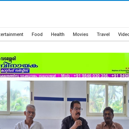
tertainment
Food
Health
Movies
Travel
Vide