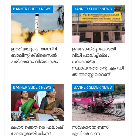
BANNER SLIDER NEWS
BANNER SLIDER NEWS
ഇന്ത്യയുടെ ‘അഗ്നി 4’
ഉപഭോക്തൃ കോടതി
ബാലിസ്റ്റിക് മിസൈൽ
വിധി പാലിച്ചില്ല ,
പരീക്ഷണം വിജയകരം.
ധനകാര്യ
സ്ഥാപനത്തിന്റെ എം ഡി
ക്ക് അറസ്റ്റ് വാറണ്ട്
BANNER SLIDER NEWS
BANNER SLIDER NEWS
ലഹരിക്കെതിരെ ഫ്ലാഷ്
സ്വകാര്യ ബസ്
മോബുമായി കിംസ്
എതിരെ വന്ന