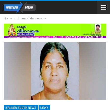
Home
banner slider news
BANNER SLIDER NEWS
NEWS