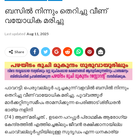
ബസിൽ നിന്നും തെറിച്ചു വീണ്
വയോധിക മരിച്ചു
Last updated
Aug 11, 2025
Share
പാവറട്ടി: പെരുവല്ലൂർ പൂച്ചകുന്ന് വളവിൽ ബസിൽ നിന്നും
തെറിച്ചു വീണ് വായോധിക മരിച്ചു.
പൂവ്വത്തൂർ
മാർക്കറ്റിനുസമീപം താമസിക്കുന്ന പെരിങ്ങാട് ശ്രീധരൻ
ഭാര്യ നളിനി
(74 ) ആണ് മരിച്ചത്. , ഉടനെ പറപ്പൂർ പ്രാഥമിക ആരോഗ്യ
കേന്ദ്രത്തിൽ എത്തിച്ചെങ്കിലും ജീവൻ രക്ഷിക്കാനായില്ല
ചൊവ്വല്ലൂർപ്പടിയിലുള്ള സുദൃഡം എന്ന ധനകാര്യ