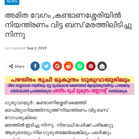
NEWS
അമിത വേഗം ,കണ്ടാണശ്ശേരിയിൽ
നിയന്ത്രണം വിട്ട ബസ് മരത്തിലിടിച്ചു
നിന്നു
Last updated
Sep 2, 2019
Share
ഗുരുവായൂർ : കണ്ടാണിശ്ശേരി മൈത്രി
ഓഡിറ്റോറിയത്തിനടുത്ത് നിയന്ത്രണം വിട്ട ബസ്
റോഡരുകിലെ
മരത്തിൽ ഇടിച്ചു നിന്നു . നിരവധി പേർക്ക് പരിക്കേറ്റു .
ആരുടെയും നില ഗുരുതരമല്ലെങ്കിലും പലർക്കും