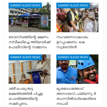
BANNER SLIDER NEWS
BANNER SLIDER NEWS
ദേവസ്വത്തിന്റെ ക്ഷണം
സംവരണാവകാശം
സ്വീകരിച്ചെ ത്തിയവർക്ക്
ഉറപ്പാക്കണം: കെ.
പോലീസിന്റെ സമ്മാനം
സുരേന്ദ്രൻ
BANNER SLIDER NEWS
BANNER SLIDER NEWS
ശ്രീ പെരുന്തട്ട
മൃതദേഹത്തോട്
ക്ഷേത്രത്തിൽ പിച്ചള
അനാദരവ് ,പയ്യന്നൂ ർ
പൊതിഞ്ഞതിന്റെ
തഹസിൽദാർക്കെതിരെ
സമർപ്പണം
നടപടി