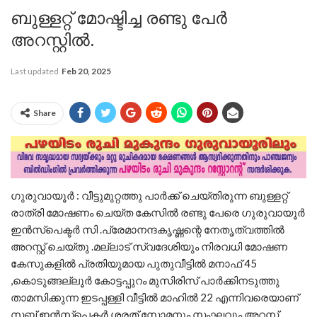
ബുള്ളറ്റ് മോഷ്ടിച്ച രണ്ടു പേർ
അറസ്റ്റിൽ.
Last updated
Feb 20, 2025
Share
ഗുരുവായൂർ : വീട്ടുമുറ്റത്തു പാർക്ക് ചെയ്തിരുന്ന ബുള്ളറ്റ്
രാത്രി മോഷണം ചെയ്ത കേസിൽ രണ്ടു പേരെ ഗുരുവായൂർ
ഇൻസ്‌പെക്ടർ സി .പ്രേമാനന്ദകൃഷ്ണന്റെ നേതൃത്വത്തിൽ
അറസ്റ്റ് ചെയ്തു .മല്ലാട് സ്വദേശിയും നിരവധി മോഷണ
കേസുകളിൽ പ്രതിയുമായ പുതുവീട്ടിൽ മനാഫ് 45
,കൊടുങ്ങല്ലൂർ കോട്ടപ്പുറം മുസിരിസ് പാർക്കിനടുത്തു
താമസിക്കുന്ന ഇടപ്പള്ളി വീട്ടിൽ മാഹിൽ 22 എന്നിവരെയാണ്
സബ് ഇൻസ്‌പെക്ടർ ശരത് സോമനും സംഘവും അറസ്റ്റ്