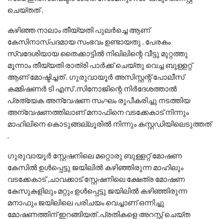
ചെയ്തത്‌ .
കഴിഞ്ഞ നാലാം തീയ്യതി പുലർച്ചെ ആണ്
കേസിനാസ്പദമായ സംഭവം ഉണ്ടായതു . പേരകം
സ്വദേശിയായ തൈക്കാട്ടിൽ നിഖിലിന്റെ വീട്ടു മുറ്റത്തു
മൂന്നാം തീയ്യതി രാത്രി പാർക്ക് ചെയ്തു വെച്ച ബുള്ളറ്റ്
ആണ് മോഷ്ടിച്ചത് . ഗുരുവായൂർ അസിസ്റ്റന്റ് പോലീസ്
കമ്മിഷണർ ടി എസ് .സിനോജിന്റെ നിർദേശത്താൽ
പ്രത്യേക അന്വേഷണ സംഘം രൂപീകരിച്ചു നടത്തിയ
അന്വേഷണത്തിലാണ് മനാഫിനെ വടക്കേകാട് നിന്നും
മാഹിലിനെ കൊടുങ്ങല്ലൂരിൽ നിന്നും കസ്റ്റഡിയിലെടുത്തത്
.
ഗുരുവായൂർ സ്റ്റേഷനിലെ മറ്റൊരു ബുള്ളറ്റ് മോഷണ
കേസിൽ ഉൾപ്പെട്ടു ജയിലിൽ കഴിഞ്ഞിരുന്ന മാഹിലും
വടക്കേകാട് ,ചാവക്കാട് സ്റ്റേഷനിലെ ക്ഷേത്ര മോഷണ
കേസുകളിലും മറ്റും ഉൾപ്പെട്ടു ജയിലിൽ കഴിഞ്ഞിരുന്ന
മനാഫും ജയിലിലെ പരിചയം വെച്ചാണ് ഒന്നിച്ചു
മോഷണത്തിന് ഇറങ്ങിയത് .പ്രതികളെ അറസ്റ്റ് ചെയ്ത