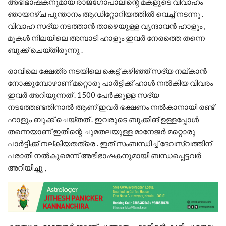
അഭിഭാഷകനുമായ രാജഗോപാലിന്റെ മകളുടെ വിവാഹം
ഞായറഴ്ച പൂന്താനം ആഡിറ്റോറിയത്തിൽ വെച്ച് നടന്നു .
വിവാഹ സദ്യ നടത്താൻ താഴെയുള്ള വൃന്ദാവൻ ഹാളും ,
മുകൾ നിലയിലെ അമ്പാടി ഹാളും ഇവർ നേരത്തെ തന്നെ
ബുക്ക് ചെയ്തിരുന്നു .
രാവിലെ ക്ഷേത്ര നടയിലെ കെട്ട് കഴിഞ്ഞ് സദ്യ നല്കാൻ
നോക്കുമ്പോഴാണ് മറ്റൊരു പാർട്ടിക്ക് ഹാൾ നൽകിയ വിവരം
ഇവർ അറിയുന്നത് . 1500 പേർക്കുള്ള സദ്യ
നടത്തേണ്ടതിനാൽ ആണ് ഇവർ ഭക്ഷണം നൽകാനായി രണ്ട്
ഹാളും ബുക്ക് ചെയ്തത് . ഇവരുടെ ബുക്കിങ് ഉള്ളപ്പോൾ
തന്നെയാണ് ഇതിന്റെ ചുമതലയുള്ള മാനേജർ മറ്റൊരു
പാർട്ടിക്ക് നല്കിയതത്രെ . ഇത് സംബന്ധിച്ച് ദേവസ്വത്തിന്
പരാതി നൽകുമെന്ന് അഭിഭാഷകനുമായി ബന്ധപ്പെട്ടവർ
അറിയിച്ചു ,