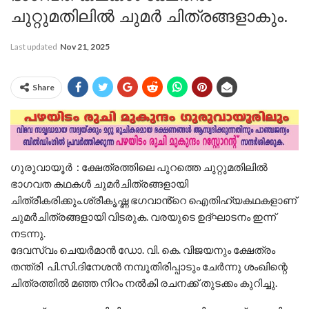
ചുറ്റുമതിലിൽ ചുമർ ചിത്രങ്ങളാകും.
Last updated
Nov 21, 2025
Share
ഗുരുവായൂർ : ക്ഷേത്രത്തിലെ പുറത്തെ ചുറ്റുമതിലിൽ
ഭാഗവത കഥകൾ ചുമർചിത്രങ്ങളായി
ചിത്രീകരിക്കും.ശ്രീകൃഷ്ണ ഭഗവാൻ്റെ ഐതിഹ്യകഥകളാണ്
ചുമർചിത്രങ്ങളായി വിടരുക. വരയുടെ ഉദ്ഘാടനം ഇന്ന്
നടന്നു.
ദേവസ്വം ചെയർമാൻ ഡോ. വി. കെ. വിജയനും ക്ഷേത്രം
തന്ത്രി പി.സി.ദിനേശൻ നമ്പൂതിരിപ്പാടും ചേർന്നു ശംഖിന്റെ
ചിത്രത്തിൽ മഞ്ഞ നിറം നൽകി രചനക്ക് തുടക്കം കുറിച്ചു.