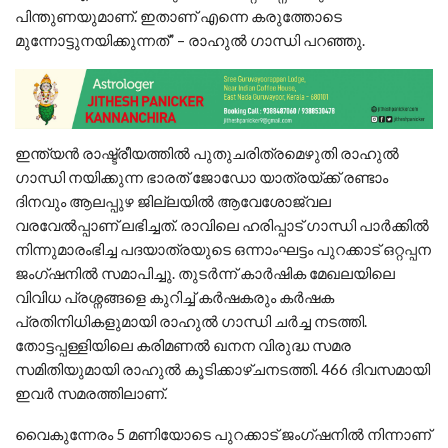
പിന്തുണയുമാണ്. ഇതാണ് എന്നെ കരുത്തോടെ
മുന്നോട്ടുനയിക്കുന്നത്” – രാഹുല്‍ ഗാന്ധി പറഞ്ഞു.
ഇന്ത്യൻ രാഷ്ട്രീയത്തിൽ പുതുചരിത്രമെഴുതി രാഹുൽ
ഗാന്ധി നയിക്കുന്ന ഭാരത് ജോഡോ യാത്രയ്ക്ക് രണ്ടാം
ദിനവും ആലപ്പുഴ ജില്ലയിൽ ആവേശോജ്വല
വരവേൽപ്പാണ് ലഭിച്ചത്. രാവിലെ ഹരിപ്പാട് ഗാന്ധി പാർക്കിൽ
നിന്നുമാരംഭിച്ച പദയാത്രയുടെ ഒന്നാംഘട്ടം പുറക്കാട് ഒറ്റപ്പന
ജംഗ്ഷനിൽ സമാപിച്ചു. തുടർന്ന് കാർഷിക മേഖലയിലെ
വിവിധ പ്രശ്നങ്ങളെ കുറിച്ച് കർഷകരും കർഷക
പ്രതിനിധികളുമായി രാഹുൽ ഗാന്ധി ചർച്ച നടത്തി.
തോട്ടപ്പള്ളിയിലെ കരിമണൽ ഖനന വിരുദ്ധ സമര
സമിതിയുമായി രാഹുൽ കൂടിക്കാഴ്ചനടത്തി. 466 ദിവസമായി
ഇവർ സമരത്തിലാണ്.
വൈകുന്നേരം 5 മണിയോടെ പുറക്കാട് ജംഗ്ഷനിൽ നിന്നാണ്