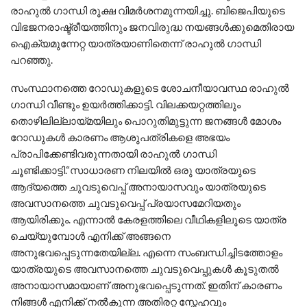
രാഹുല്‍ ഗാന്ധി രൂക്ഷ വിമർശനമുന്നയിച്ചു. ബിജെപിയുടെ
വിഭജനരാഷ്ട്രീയത്തിനും ജനവിരുദ്ധ നയങ്ങള്‍ക്കുമെതിരായ
ഐക്യമുന്നേറ്റ യാത്രയാണിതെന്ന് രാഹുല്‍ ഗാന്ധി
പറഞ്ഞു.
സംസ്ഥാനത്തെ റോഡുകളുടെ ശോചനീയാവസ്ഥ രാഹുല്‍
ഗാന്ധി വീണ്ടും ഉയർത്തിക്കാട്ടി. വിലക്കയറ്റത്തിലും
തൊഴിലില്ലായ്മയിലും പൊറുതിമുട്ടുന്ന ജനങ്ങള്‍ മോശം
റോഡുകള്‍ കാരണം ആശുപത്രികളെ അഭയം
പ്രാപിക്കേണ്ടിവരുന്നതായി രാഹുല്‍ ഗാന്ധി
ചൂണ്ടിക്കാട്ടി.“സാധാരണ നിലയില്‍ ഒരു യാത്രയുടെ
ആദ്യത്തെ ചുവടുവെപ്പ് അനായാസവും യാത്രയുടെ
അവസാനത്തെ ചുവടുവെപ്പ് പ്രയാസമേറിയതും
ആയിരിക്കും. എന്നാല്‍ കേരളത്തിലെ വീഥികളിലൂടെ യാത്ര
ചെയ്യുമ്പോള്‍ എനിക്ക് അങ്ങനെ
അനുഭവപ്പെടുന്നതേയില്ല. എന്നെ സംബന്ധിച്ചിടത്തോളം
യാത്രയുടെ അവസാനത്തെ ചുവടുവെപ്പുകള്‍ കൂടുതല്‍
അനായാസമായാണ് അനുഭവപ്പെടുന്നത്. ഇതിന് കാരണം
നിങ്ങള്‍ എനിക്ക് നല്‍കുന്ന അതിരറ്റ സ്നേഹവും