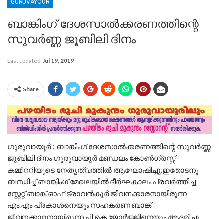
GURUVAYOOR
ബാങ്കിംഗ് ദേശസാൽക്കരണത്തിന്റെ
സുവർണ്ണ ജൂബിലി ദിനം
Last updated
Jul 19, 2019
Share
ഗുരുവായൂർ : ബാങ്കിംഗ് ദേശസാൽക്കരണത്തിന്റെ സുവർണ്ണ
ജൂബിലി ദിനം ഗുരുവായൂർ മണ്ഡലം കോൺഗ്രസ്സ്
കമ്മിററിയുടെ നേതൃത്വത്തിൽ ആഘോഷിച്ചു.ഇതോടനു
ബന്ധിച്ച് ബാങ്കിംഗ് മേഖലയിൽ ദീർഘകാലം പ്രവർത്തിച്ച
സ്റ്റേറ്റ് ബാങ്ക് ഓഫ് ട്രാവൻകൂർ ജീവനക്കാരനായിരുന്ന
എം.എം പ്രകാശനെയും സഹകരണ ബാങ്ക്
ജീവനക്കാരനായിരുന്ന പി.കെ ജോർജ്ജിനെയും ആദരിച്ചു.