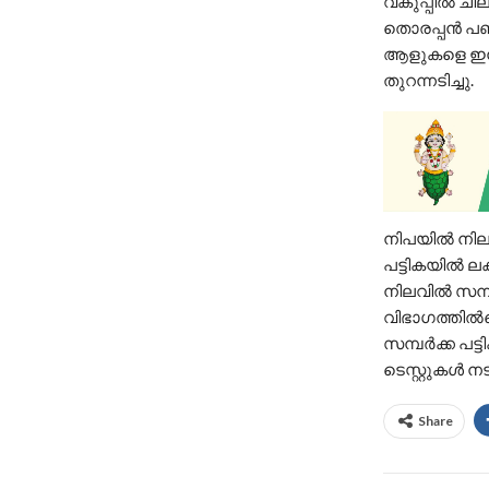
വകുപ്പില്‍ ചി
തൊരപ്പന്‍ പ
ആളുകളെ ഇനിയ
തുറന്നടിച്ചു.
നിപയില്‍ നില
പട്ടികയില്‍
നിലവില്‍ സമ്പ
വിഭാഗത്തില്‍പ
സമ്പര്‍ക്ക പ
ടെസ്റ്റുകള്‍ 
Share