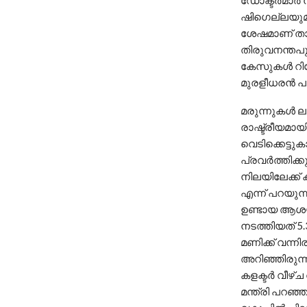
ഡോക്ടര്‍മാര്‍
ഷിഗെല്ലയുമു
ശേഷമാണ് താന
തിരുവനന്തപുര
കേസുകള്‍ റിപ്
മുരളീധരന്‍ പ
മരുന്നുകള്‍ 
രാഷ്ട്രീയമായി
വെടിക്കെട്ടുക
പ്രവര്‍ത്തിക്
നിലയിലേക്ക് ക
എന്ന് പറയുന്ന
ഉണ്ടായ ആശയക്ക
നടത്തിയത് 5.3
മണിക്ക് വന്ന
അറിഞ്ഞിരുന്ന
കളക്ടര്‍ വീഴ്
മന്ത്രി പറഞ്