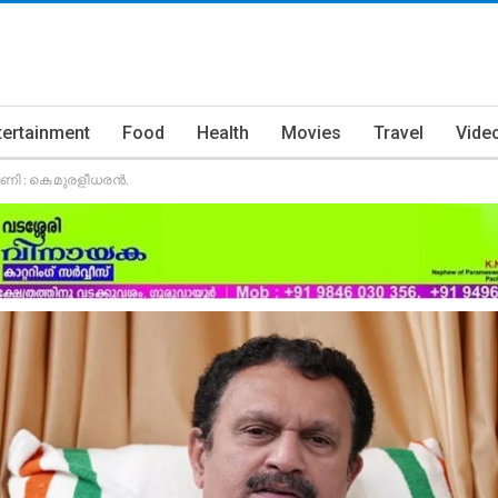
tertainment
Food
Health
Movies
Travel
Vide
ി : കെ മുരളീധരന്‍.