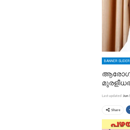
BANNER SLIDE
ആരോഗ്യവ
മുരളീധരന
Last updated
Jun 
Share