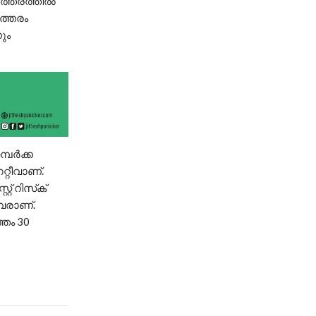
ഇത്തരത്തില്‍
ത്തരം
ും
പര്‍ക്ക
്റീവാണ്.
റ് റിസ്‌ക്
്ടവരാണ്.
്തം 30