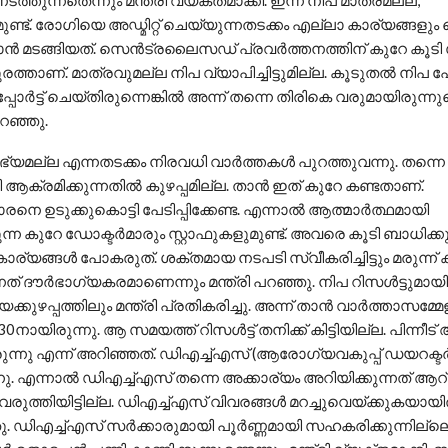
 നടത്തുന്നതെന്നും മന്ത്രി വ്യക്തമാക്കി. ഇന്ന് നിപ മാത്രമല്ല,
ണ്ട്. രോഗിയെ അഡ്മിറ്റ് ചെയ്യുന്നതടക്കം എല്ലാ കാര്യങ്ങളും
്‍ മടങ്ങിയത്. സെന്‍ട്രലൈസഡ് പ്രവര്‍ത്തനത്തിന് കുറേ കൂട
ത്താണ്. മാത്രവുമല്ല നിപ വ്യാപിച്ചിട്ടുമില്ല. കൂടുതല്‍ നിപ പ
പോര്‍ട്ട് ചെയ്തിരുന്നെങ്കില്‍ അന്ന് തന്നെ തിരികെ വരുമായിരുന്ന
റഞ്ഞു.
ലഭ്യമല്ല എന്നതടക്കം നിരവധി വാര്‍ത്തകള്‍ പുറത്തുവന്നു. തന്നെ
 ആക്രമിക്കുന്നതില്‍ കുഴപ്പമില്ല. താന്‍ ഇത് കുറേ കണ്ടതാണ്.
ാരനെ ഉടുക്കുകൊട്ടി പേടിപ്പിക്കേണ്ട. എന്നാല്‍ ആത്മാര്‍ത്ഥമായി
കുന്ന കുറേ ഡോക്ടര്‍മാരും സ്റ്റാഫുകളുമുണ്ട്. അവരെ കൂടി ബാധിക്കു
ാര്യങ്ങള്‍ പോകരുത്. ശക്തമായ നടപടി സ്വീകരിച്ചിട്ടും മരുന്ന് കിട
ത് ദൗര്‍ഭാഗ്യകരമാണെന്നും മന്ത്രി പറഞ്ഞു. നിപ റിസള്‍ട്ടുമായി ബ
ുഴപ്പത്തിലും മന്ത്രി പ്രതികരിച്ചു. അന്ന് താന്‍ വാര്‍ത്താസമ്മ
0നായിരുന്നു. ആ സമയത്ത് റിസള്‍ട്ട് തനിക്ക് കിട്ടിയില്ല. പിന്നീട
ിരുന്നു എന്ന് അറിഞ്ഞത്. ഡിഎച്ച്എസ് (ആരോഗ്യവകുപ്പ് ഡയറക്ടര്
ു. എന്നാല്‍ ഡിഎച്ച്എസ് തന്നെ അക്കാര്യം അറിയിക്കുന്നത് ആറ്
ച വരുത്തിയിട്ടില്ല. ഡിഎച്ച്എസ് വിവരങ്ങള്‍ മറച്ചുവെയ്ക്കുകയായി
ഞു. ഡിഎച്ച്എസ് സര്‍ക്കാരുമായി പൂര്‍ണ്ണമായി സഹകരിക്കുന്നില്ലെ