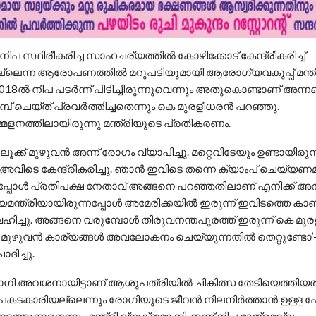
 നിപ സ്ഥിരീകരിച്ച സാഹചര്യത്തില്‍ കോഴിക്കോട് കേന്ദ്രീകരിച്ച്
്ചില്ലെന്ന ആരോപണത്തില്‍ മറുപടിയുമായി ആരോഗ്യവകുപ്പ് മന്ത
018ല്‍ നിപ പടര്‍ന്ന് പിടിച്ചിരുന്നുവെന്നും അതുകൊണ്ടാണ് അന്നത്
പ് ചെയ്ത് പ്രവര്‍ത്തിച്ചതെന്നും കെ മുരളീധരന്‍ പറഞ്ഞു.
മേളനത്തിലായിരുന്നു മന്ത്രിയുടെ പ്രതികരണം.
ലൂക്ക് മുഴുവന്‍ അന്ന് രോഗം വ്യാപിച്ചു. മറ്റെവിടേയും ഉണ്ടായിരു
വിടെ കേന്ദ്രീകരിച്ചു. ഞാന്‍ ഇവിടെ തന്നെ ക്യാംപ് ചെയ്യണമ
പ്പോള്‍ പ്രതിപക്ഷ നേതാവ് അങ്ങനെ പറഞ്ഞതിലാണ് എനിക്ക് അത
യമന്ത്രിയായിരുന്നപ്പോള്‍ അമേരിക്കയില്‍ ഇരുന്ന് ഇവിടത്തെ കാബി
ച്ചു. അങ്ങനെ വരുമ്പോള്‍ തിരുവനന്തപുരത്ത് ഇരുന്ന് കെ മുര
മുഴുവന്‍ കാര്യങ്ങള്‍ അവലോകനം ചെയ്യുന്നതില്‍ തെറ്റുണ്ടോ’
ദിച്ചു.
ി അവശനായിട്ടാണ് ആശുപത്രിയില്‍ ചികിത്സ തേടിയെത്തിയത്
കാരിയല്ലെന്നും രോഗിയുടെ ജീവന്‍ നിലനിര്‍ത്താന്‍ ഉള്ള പ