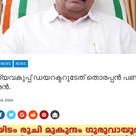
R NEWS
NEWS
കുപ്പ് ഡയറക്ടറുടേത് തൊരപ്പന്‍ പണ
്‍.
14, 2026