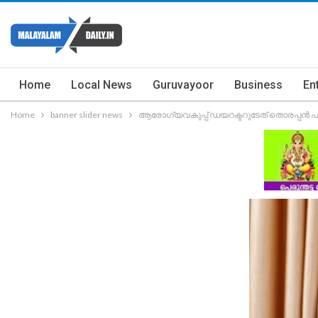
Home
Local News
Guruvayoor
Business
En
Home
banner slider news
ആരോഗ്യവകുപ്പ് ഡയറക്ടറുടേത് തൊരപ്പന്‍ പണ