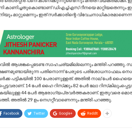
ലര്‍ തൊരപ്പന്‍ പണി കാണിക്കുന്നുണ്ടെന്നും മന്ത്രി വ്യക്തമാക്കി. 
ണി കാണിച്ചതുകൊണ്ടാണ് ഡിഎച്ച്എസ് റീനയെ മാറ്റിയതെന്നും ഇ
ും മാറ്റുമെന്നും ഇത് സര്‍ക്കാരിന്റെ വിവേചനാധികാരമാണെന്ന
വില്‍ ആശങ്കപ്പെടേണ്ട സാഹചര്യമില്ലെന്നും മന്ത്രി പറഞ്ഞു. സമ്
 ലക്ഷണമുണ്ടായിരുന്ന പതിനൊന്ന് പേരുടെ പരിശോധനാഫലം നെഗറ
ര്‍ക്ക പട്ടികയില്‍ 100 പേരാണുള്ളത്. അതില്‍ നാല് പേര്‍ ഹൈയെസ്റ്
്പെട്ടവരാണ്. 14 പേര്‍ ഹൈ റിസ്‌ക്കും 82 പേര്‍ ലോ റിസ്‌കിലുംപ്പെട
ട്ടികയിലുള്ള 44 പേര്‍ ആരോഗ്യപ്രവര്‍ത്തകരാണ്. ഇതുവരെ മൊത
നടത്തി. അതില്‍ 29 ഉം നെഗറ്റീവാണെന്നും മന്ത്രി പറഞ്ഞു.
Facebook
Twitter
Google+
ReddIt