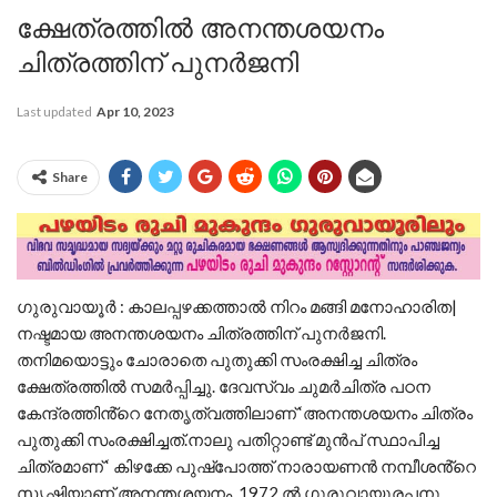
ക്ഷേത്രത്തിൽ അനന്തശയനം
ചിത്രത്തിന് പുനർജനി
Last updated
Apr 10, 2023
Share
ഗുരുവായൂർ : കാലപ്പഴക്കത്താൽ നിറം മങ്ങി മനോഹാരിത|
നഷ്ടമായ അനന്തശയനം ചിത്രത്തിന് പുനർജനി.
തനിമയൊട്ടും ചോരാതെ പുതുക്കി സംരക്ഷിച്ച ചിത്രം
ക്ഷേത്രത്തിൽ സമർപ്പിച്ചു. ദേവസ്വം ചുമർചിത്ര പഠന
കേന്ദ്രത്തിൻ്റെ നേതൃത്വത്തിലാണ് ‘അനന്തശയനം ചിത്രം
പുതുക്കി സംരക്ഷിച്ചത്.നാലു പതിറ്റാണ്ട് മുൻപ് സ്ഥാപിച്ച
ചിത്രമാണ് ‘ കിഴക്കേ പുഷ്പോത്ത് നാരായണൻ നമ്പീശൻ്റെ
സൃഷ്ടിയാണ് അനന്തശയനം. 1972 ൽ ഗുരുവായൂരപ്പനു