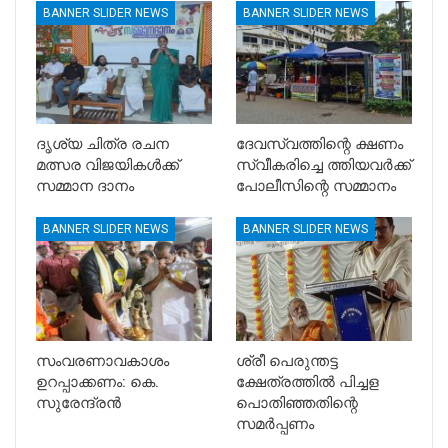
BANNER SLIDER NEWS
BANNER SLIDER NEWS
ദൃശ്യ ചിത്ര രചന
ദേവസ്വത്തിന്റെ ക്ഷണം
മത്സര വിജയികൾക്ക്
സ്വീകരിച്ചെ ത്തിയവർക്ക്
സമ്മാന ദാനം
പോലീസിന്റെ സമ്മാനം
BANNER SLIDER NEWS
BANNER SLIDER NEWS
സംവരണാവകാശം
ശ്രീ പെരുന്തട്ട
ഉറപ്പാക്കണം: കെ.
ക്ഷേത്രത്തിൽ പിച്ചള
സുരേന്ദ്രൻ
പൊതിഞ്ഞതിന്റെ
സമർപ്പണം