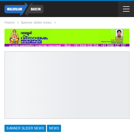
Home
banner slider news
BANNER SLIDER NEWS
NEWS