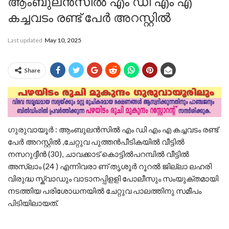
ആംബുലൻസിൽ എം ഡി എം എ
കച്ചവടം രണ്ട് പേർ അറസ്റ്റിൽ
Last updated
May 10, 2025
Share
ഗുരുവായൂർ : ആംബുലൻസിൽ എം ഡി എം എ കച്ചവടം രണ്ട്
പേർ അറസ്റ്റിൽ ,ചേറ്റുവ പുത്തൻപീടികയിൽ വീട്ടിൽ
നസറുദ്ദീൻ (30), ചാവക്കാട് കൊട്ടിൽപറമ്പിൽ വീട്ടിൽ
അസ്ലാം (24 ) എന്നിവരാ ണ് തൃശൂർ റൂറൽ ജില്ലാ ലഹരി
വിരുദ്ധ സ്ക്വാഡും വാടാനപ്പിളളി പോലീസും സംയുക്തമായി
നടത്തിയ പരിശോധനയിൽ ചേറ്റുവ പാലത്തിനു സമീപം
പിടിയിലായത്.