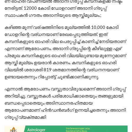
ണ് ഓഹരി വിപണിയില്‍ അദാനി ഗ്രൂപ്പ് കമ്പനികള്ക്ക് നഷ്ടം
നേരിട്ടത്. 12000 കോടി ഡോളറാണ് അദാനി ഗ്രൂപ്പ്
സ്ഥാപകന്‍ ഗൗതം അദാനിയുടെ ആസ്തിമൂല്യം.;
കഴിഞ്ഞ മൂന്ന് വര്ഷത്തിനിടെ മൂല്യത്തില്‍ 10,000 കോടി
ഡോളറിന്റെ വര്ധനയാണ് രേഖപ്പെടുത്തിയത്. ഇത്
കമ്പനികളുടെ ഓഹരി വില പെരുപ്പിച്ച് കാണിച്ച് നേടിയതാണ്
എന്നാണ് ആരോപണം. അദാനി ഗ്രൂപ്പിന്റെ കീഴിലുള്ള ഏഴ്
പ്രമുഖ കമ്പനികളുടെ ഓഹരി വിലയിലുണ്ടായ മുന്നേറ്റമാണ്
ആസ്തി മൂല്യം ഉയരാന്‍ കാരണം. കമ്പനികളുടെ ഓഹരി
വിലയില്‍ ശരാശരി 819 ശതമാനത്തിന്റെ വര്ധനനയാണ്
ഉണ്ടായതെന്നും റിപ്പോര്ട്ട് ചൂണ്ടിക്കാണിക്കുന്നു.
എന്നാല്‍ ആരോപണം വസ്തുതാവിരുദ്ധമെന്ന് അദാനി ഗ്രൂപ്പ്
അറിയിച്ചു. വസ്തുതകള്‍ പരിശോധിക്കാതെയും തങ്ങളുമായി
ബന്ധപ്പെടാതെയും അടിസ്ഥാനരഹിതമായ
ആരോപണമാണ് ഹിന്‍ഡന്‍ബര്‍ഗ് ഉന്നയിച്ചതെന്നും അദാനി
ഗ്രൂപ്പ് വ്യക്തമാക്കി