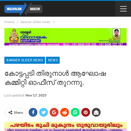
Home
banner slider news
BANNER SLIDER NEWS
NEWS
കോട്ടപ്പടി തിരുനാൾ ആഘോഷ
കമ്മിറ്റി ഓഫീസ് തുറന്നു.
Last updated
Nov 17, 2025
Share