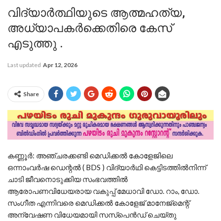
വിദ്യാർത്ഥിയുടെ ആത്മഹത്യ,
അധ്യാപകർക്കെതിരെ കേസ്
എടുത്തു .
Last updated
Apr 12, 2026
Share
കണ്ണൂര്‍: അഞ്ചരക്കണ്ടി മെഡിക്കൽ കോളേജിലെ
ഒന്നാംവർഷ ഡെന്റൽ ( BDS ) വിദ്യാർഥി കെട്ടിടത്തിൽനിന്ന്‌
ചാടി ജീവനൊടുക്കിയ സംഭവത്തിൽ
ആരോപണവിധേയരായ വകുപ്പ്‌ മേധാവി ഡോ. റാം, ഡോ.
സംഗീത എന്നിവരെ മെഡിക്കൽ കോളേജ് മാനേജ്മെന്റ്‌
അന്വേഷണ വിധേയമായി സസ്‌പെൻഡ്‌ ചെയ്തു