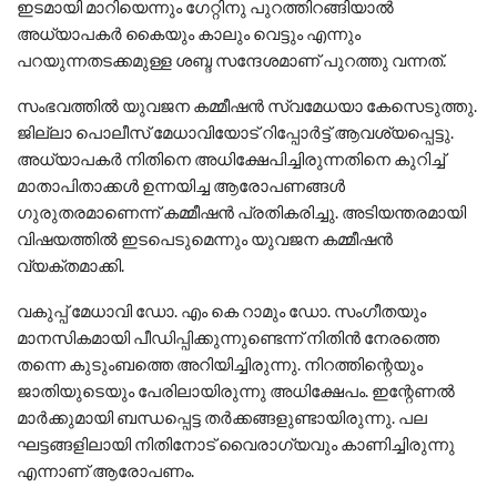
ഇടമായി മാറിയെന്നും ഗേറ്റിനു പുറത്തിറങ്ങിയാൽ
അധ്യാപകർ കൈയും കാലും വെട്ടും എന്നും
പറയുന്നതടക്കമുള്ള ശബ്ദ സന്ദേശമാണ് പുറത്തു വന്നത്.
സംഭവത്തിൽ യുവജന കമ്മീഷൻ സ്വമേധയാ കേസെടുത്തു.
ജില്ലാ പൊലീസ് മേധാവിയോട് റിപ്പോർട്ട് ആവശ്യപ്പെട്ടു.
അധ്യാപകർ നിതിനെ അധിക്ഷേപിച്ചിരുന്നതിനെ കുറിച്ച്
മാതാപിതാക്കൾ ഉന്നയിച്ച ആരോപണങ്ങൾ
ഗുരുതരമാണെന്ന് കമ്മീഷൻ പ്രതികരിച്ചു. അടിയന്തരമായി
വിഷയത്തിൽ ഇടപെടുമെന്നും യുവജന കമ്മീഷൻ
വ്യക്തമാക്കി.
‍വകുപ്പ് മേധാവി ഡോ. എം കെ റാമും ഡോ. സംഗീതയും
മാനസികമായി പീഡിപ്പിക്കുന്നുണ്ടെന്ന് നിതിൻ നേരത്തെ
തന്നെ കുടുംബത്തെ അറിയിച്ചിരുന്നു. നിറത്തിന്റെയും
ജാതിയുടെയും പേരിലായിരുന്നു അധിക്ഷേപം. ഇന്റേണൽ
മാർക്കുമായി ബന്ധപ്പെട്ട തർക്കങ്ങളുണ്ടായിരുന്നു. പല
ഘട്ടങ്ങളിലായി നിതിനോട് വൈരാഗ്യവും കാണിച്ചിരുന്നു
എന്നാണ് ആരോപണം.