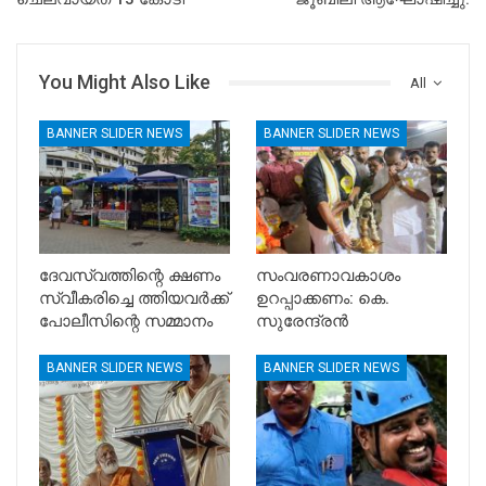
You Might Also Like
All
BANNER SLIDER NEWS
BANNER SLIDER NEWS
ദേവസ്വത്തിന്റെ ക്ഷണം
സംവരണാവകാശം
സ്വീകരിച്ചെ ത്തിയവർക്ക്
ഉറപ്പാക്കണം: കെ.
പോലീസിന്റെ സമ്മാനം
സുരേന്ദ്രൻ
BANNER SLIDER NEWS
BANNER SLIDER NEWS