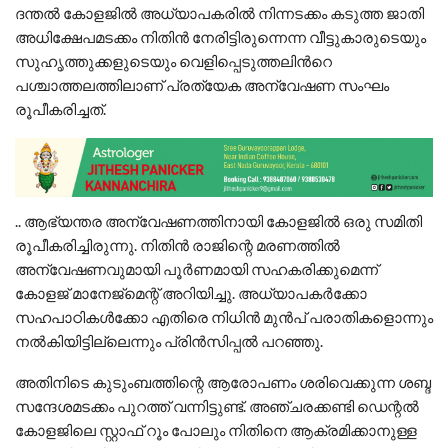
ദന്തൽ കോളജിൽ അധ്യാപകരിൽ നിന്നടക്കം കടുത്ത ജാതി
അധിക്ഷേപമടക്കം നിതിൻ നേരിട്ടിരുന്നെന്ന വീട്ടുകാരുടെയും
സുഹൃത്തുക്കളുടെയും വെളിപ്പെടുത്തലിന്‍റെ
പശ്ചാത്തലത്തിലാണ് പ്രത്യേക അന്വേഷണ സംഘം
രൂപീകരിച്ചത്.
.. ആഭ്യന്തര അന്വേഷണത്തിനായി കോളജിൽ ഒരു സമിതി
രൂപീകരിച്ചിരുന്നു. നിതിന്‍ രാജിന്റെ മരണത്തില്‍
അന്വേഷണവുമായി പൂര്‍ണമായി സഹകരിക്കുമെന്ന്
കോളജ് മാനേജ്‌മെന്റ് അറിയിച്ചു. അധ്യാപകര്‍ക്കോ
സഹപാഠികള്‍ക്കോ എതിരെ നിധിന്‍ മുന്‍പ് പരാതികളൊന്നും
നല്‍കിയിട്ടില്ലെന്നും പ്രിന്‍സിപ്പല്‍ പറഞ്ഞു.
അതിനിടെ കുടുംബത്തിന്റെ ആരോപണം ശരിവെക്കുന്ന ശബ്ദ
സന്ദേശമടക്കം പുറത്ത് വന്നിട്ടുണ്ട്. അഞ്ചരക്കണ്ടി ഡെന്റൽ
കോളജിലെ സ്റ്റാഫ് റൂം പോലും നിതിനെ ആക്രമിക്കാനുള്ള