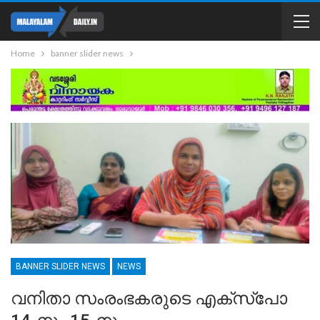
Home
banner slider news
BANNER SLIDER NEWS
NEWS
വനിതാ സംരംഭകരുടെ എക്‌സ്‌പോ