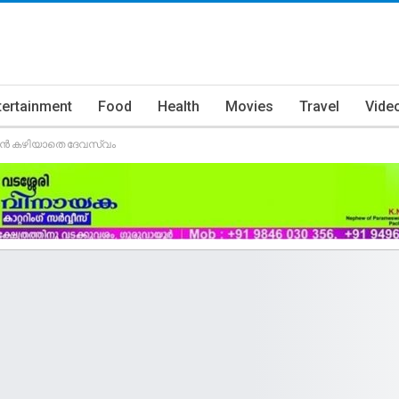
tertainment
Food
Health
Movies
Travel
Vide
ാൻ കഴിയാതെ ദേവസ്വം