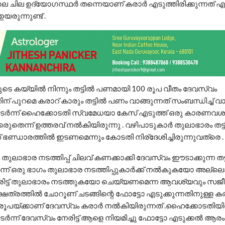
െ ചില ഉദ്യോഗസ്ഥർ തന്നെയാണ് കരാർ എടുത്തിരിക്കുന്നത് എ
രുന്നുണ്ട് .
ടെ കയ്യിൽ നിന്നും തട്ടിൽ പണമായി 100 രൂപ വീതം ദേവസ്വം
ന് പുറമെ കരാറ് കാരും തട്ടിൽ പണം വാങ്ങുന്നത് സംബന്ധിച്ച് വ
ടർന്ന് ഹൈക്കോടതി സ്വമേധയാ കേസ് എടുത്ത് ഒരു കാരണവശാല
ുതെന്ന് ഉത്തരവ് നൽകിയിരുന്നു . വഴിപാടുകാർ തുലാഭാരം തട്ട
 ഭണ്ഡാരത്തിൽ ഇടണമെന്നും കോടതി നിര്ദേശിച്ചിരുന്നുവത്രെ .
ലാഭാര നടത്തിപ്പ് ചിലവ് കണക്കാക്കി ദേവസ്വം ഈടാക്കുന്ന തട
്ന് ഒരു ഭാഗം തുലാഭാര നടത്തിപ്പുകാർക്ക് നൽകുകയോ അല്ലെങ
രിട്ട് തുലാഭാരം നടത്തുകയോ ചെയ്യണമെന്ന ആവശ്യവും സജീ
ഷേത്രത്തിൽ ചോറൂണ് ചടങ്ങിന്റെ ഫോട്ടോ എടുക്കുന്നതിനുള്ള കര
ൂപയ്ക്കാണ് ദേവസ്വം കരാർ നൽകിയിരുന്നത് .ഹൈക്കോടതിയ
ർന്ന് ദേവസ്വം നേരിട്ട് ആളെ നിയമിച്ചു ഫോട്ടോ എടുക്കൽ ആരംഭ