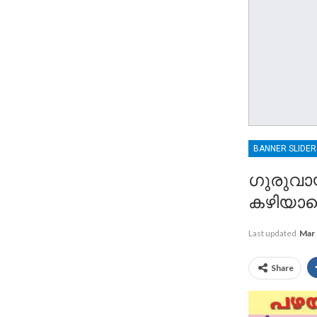
BANNER SLIDE
ഗുരുവാ
കഴിയാത
Last updated
Mar 
Share