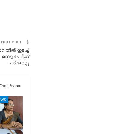
NEXT POST
ിയിൽ ഇടിച്ച്
 രണ്ടു പേർക്ക്
പരിക്കേറ്റു
From Author
EWS