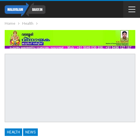
Home
Health
HEALTH
NEWS