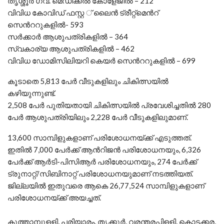
തൃശ്ശൂര്‍ ഗവ. മെഡിക്കല്‍ കോളേജില്‍ – 212
വിവിധ കോവിഡ് ഫസ്റ്റ ് ലൈന്‍ ട്രീറ്റ്മെന്‍റ്
സെന്‍ററുകളില്‍- 593
സര്‍ക്കാര്‍ ആശുപത്രികളില്‍ – 364
സ്വകാര്യ ആശുപത്രികളില്‍ – 462
വിവിധ ഡോമിസിലിയറി കെയര്‍ സെന്‍ററുകളില്‍ – 699
കൂടാതെ 5,813 പേര്‍ വീടുകളിലും ചികിത്സയില്‍
കഴിയുന്നുണ്ട്.
2,508 പേര്‍ പുതിയതായി ചികിത്സയില്‍ പ്രവേശിച്ചതില്‍ 280
പേര്‍ ആശുപത്രിയിലും 2,228 പേര്‍ വീടുകളിലുമാണ്.
13,600 സാമ്പിളുകളാണ് പരിശോധനയ്ക്ക് എടുത്തത്.
ഇതില്‍ 7,000 പേര്‍ക്ക് ആന്‍റിജന്‍ പരിശോധനയും, 6,326
പേര്‍ക്ക് ആര്‍ടി-പിസിആര്‍ പരിശോധനയും, 274 പേര്‍ക്ക്
ട്രുനാറ്റ്/സിബിനാറ്റ് പരിശോധനയുമാണ് നടത്തിയത്.
ജില്ലയില്‍ ഇതുവരെ ആകെ 26,77,524 സാമ്പിളുകളാണ്
പരിശോധനയ്ക്ക് അയച്ചത്.
കുത്താമ്പുളളി, പരിയാരം, തൃക്കൂര്‍, വരന്തരപ്പിളളി, കൊടക്കര,