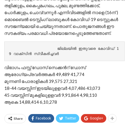
തളിക്കുളം, കൈപ്പമംഗലം, പൂമല, മുണ്ടത്തിക്കോട്,
പോര്‍ക്കുളം, ചൊവ്വന്നൂര്‍ എന്നിവിടങ്ങളില്‍ നാളെ (16ന് )
മൊബൈല്‍ ടെസ്റ്റിംഗ് ലാബുകള്‍ കോവിഡ്-19 ടെസ്റ്റുകള്‍
സൗജന്യമായി ചെയ്യുന്നതാണ്. പൊതുജനങ്ങള്‍ ഈ
സൗകര്യം പരമാവധി പ്രയോജനപ്പെടുത്തേണ്ടതാണ്.
                     ജില്ലയില്‍ ഇതുവരെ കോവിഡ് 1
9 വാക്സിന്‍ സ്വീകരിച്ചവര്‍
വിഭാഗം ഫസ്റ്റ് ഡോസ് സെക്കന്‍റ് ഡോസ്
ആരോഗ്യപ്രവര്‍ത്തകര്‍ 49,489 41,774
മുന്നണി പോരാളികള്‍ 39,575 27,321
18-44 വയസ്സിന് ഇടയിലുളളവര്‍ 4,07,486 43,073
45 വയസ്സിന് മുകളിലുളളവര്‍ 9,91,864 4,98,110
ആകെ 14,88,414 6,10,278
Share
Facebook
Twitter
Google+