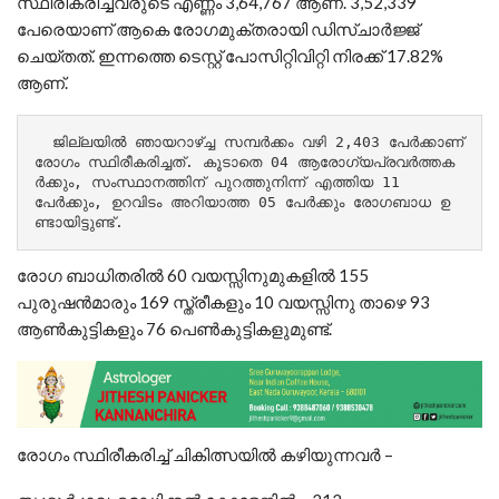
സ്ഥിരീകരിച്ചവരുടെ എണ്ണം 3,64,767 ആണ്. 3,52,339
പേരെയാണ് ആകെ രോഗമുക്തരായി ഡിസ്ചാര്‍ജ്ജ്
ചെയ്തത്. ഇന്നത്തെ ടെസ്റ്റ് പോസിറ്റിവിറ്റി നിരക്ക് 17.82%
ആണ്.
  ജില്ലയില്‍ ഞായറാഴ്ച്ച സമ്പര്‍ക്കം വഴി 2,403 പേര്‍ക്കാണ് 
രോഗം സ്ഥിരീകരിച്ചത്. കൂടാതെ 04 ആരോഗ്യപ്രവര്‍ത്തക
ര്‍ക്കും, സംസ്ഥാനത്തിന് പുറത്തുനിന്ന് എത്തിയ 11 
പേര്‍ക്കും, ഉറവിടം അറിയാത്ത 05 പേര്‍ക്കും രോഗബാധ ഉ
ണ്ടായിട്ടുണ്ട്.
രോഗ ബാധിതരില്‍ 60 വയസ്സിനുമുകളില്‍ 155
പുരുഷന്‍മാരും 169 സ്ത്രീകളും 10 വയസ്സിനു താഴെ 93
ആണ്‍കുട്ടികളും 76 പെണ്‍കുട്ടികളുമുണ്ട്.
രോഗം സ്ഥിരീകരിച്ച് ചികിത്സയില്‍ കഴിയുന്നവര്‍ –