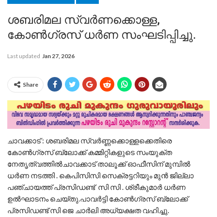
ശബരിമല സ്വർണക്കൊള്ള,
കോൺഗ്രസ്‌ ധർണ സംഘടിപ്പിച്ചു.
Last updated
Jan 27, 2026
Share
ചാവക്കാട് : ശബരിമല സ്വർണ്ണക്കൊള്ളക്കെതിരെ
കോൺഗ്രസ് ബ്ലോക്ക് കമ്മിറ്റികളുടെ സംയുക്ത
നേതൃത്വത്തിൽചാവക്കാട് താലൂക്ക് ഓഫീസിന് മുമ്പിൽ
ധർണ നടത്തി . കെപിസിസി സെക്രട്ടറിയും മുൻ ജില്ലാ
പഞ്ചായത്ത് പ്രസിഡണ്ട് സി സി . ശ്രീകുമാർ ധർണ
ഉൽഘാടനം ചെയ്തു.പാവർട്ടി കോൺഗ്രസ് ബ്ലോക്ക്
പ്രസിഡണ്ട് സി ജെ ചാർലി അധ്യക്ഷത വഹിച്ചു.