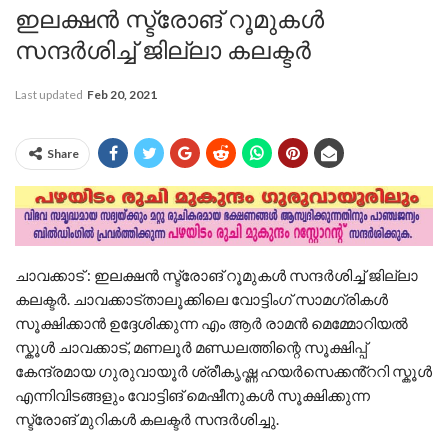
ഇലക്ഷൻ സ്ട്രോങ് റൂമുകൾ
സന്ദർശിച്ച് ജില്ലാ കലക്ടർ
Last updated
Feb 20, 2021
Share
ചാവക്കാട് : ഇലക്ഷൻ സ്ട്രോങ് റൂമുകൾ സന്ദർശിച്ച് ജില്ലാ
കലക്ടർ. ചാവക്കാട്താലൂക്കിലെ വോട്ടിംഗ് സാമഗ്രികൾ
സൂക്ഷിക്കാൻ ഉദ്ദേശിക്കുന്ന എം ആർ രാമൻ മെമ്മോറിയൽ
സ്കൂൾ ചാവക്കാട്, മണലൂർ മണ്ഡലത്തിന്റെ സൂക്ഷിപ്പ്
കേന്ദ്രമായ ഗുരുവായൂർ ശ്രീകൃഷ്ണ ഹയർസെക്കൻ്ററി സ്കൂൾ
എന്നിവിടങ്ങളും വോട്ടിങ് മെഷീനുകൾ സൂക്ഷിക്കുന്ന
സ്ട്രോങ് മുറികൾ കലക്ടർ സന്ദർശിച്ചു.