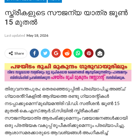
സ്ത്രീകളുടെ സൗജന്യ യാത്ര ജൂൺ
15 മുതൽ
Last updated
May 18, 2026
Share
തിരുവനന്തപുരം: തെരഞ്ഞെടുപ്പിൽ പ്രഖ്യാപിച്ച അഞ്ച്
ഗ്യാരൻ്റികളിൽ ആദ്യത്തെ രണ്ടു ഗ്യാരന്റികൾ
നടപ്പാക്കുമെന്ന് മുഖ്യമന്ത്രി വി.ഡി. സതീശൻ. ജൂൺ 15
മുതൽ കെ.എസ്.ആർ.ടി.സിയിൽ സ്ത്രീകൾക്ക്
സൗജന്യയാത്ര ആരംഭിക്കുമെന്നും വയോജനങ്ങൾക്കായി
ഒരു പ്രത്യേക വകുപ്പ് രൂപീകരിക്കുമെന്നും പ്രഖ്യാപിച്ചു.
ആശാസമരക്കാരുടെ ആവശ്യങ്ങൾ അംഗീകരിച്ച്