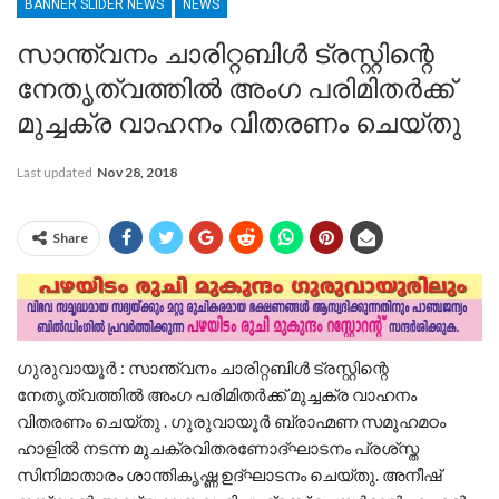
BANNER SLIDER NEWS
NEWS
സാന്ത്വനം ചാരിറ്റബിൾ ട്രസ്റ്റിന്റെ
നേതൃത്വത്തിൽ അംഗ പരിമിതർക്ക്
മുച്ചക്ര വാഹനം വിതരണം ചെയ്തു
Last updated
Nov 28, 2018
Share
ഗുരുവായൂർ : സാന്ത്വനം ചാരിറ്റബിൾ ട്രസ്റ്റിന്റെ
നേതൃത്വത്തിൽ അംഗ പരിമിതർക്ക് മുച്ചക്ര വാഹനം
വിതരണം ചെയ്തു . ഗുരുവായൂർ ബ്രാഹ്മണ സമൂഹമഠം
ഹാളിൽ നടന്ന മുചക്രവിതരണോദ്ഘാടനം പ്രശ്‌സ്ത
സിനിമാതാരം ശാന്തികൃഷ്ണ ഉദ്ഘാടനം ചെയ്തു. അനീഷ്