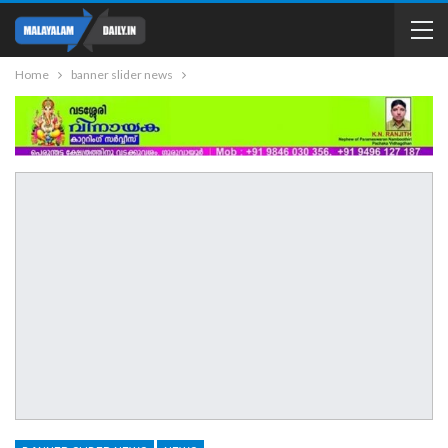
Home
banner slider news