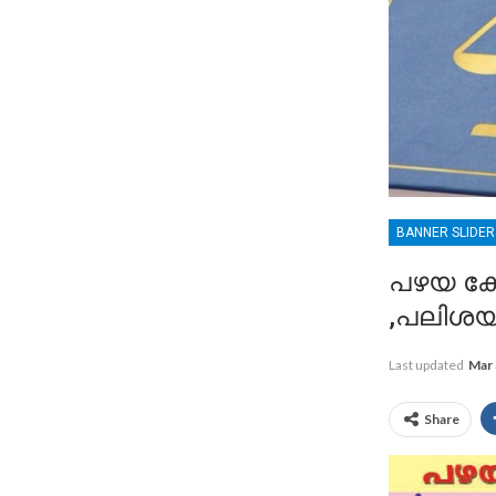
BANNER SLIDE
പഴയ കോപ
,പലിശയ
Last updated
Mar 
Share