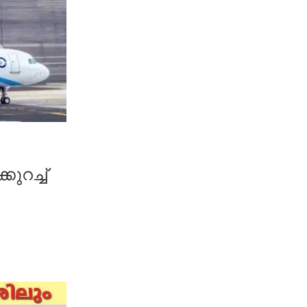
ുറച്ച്