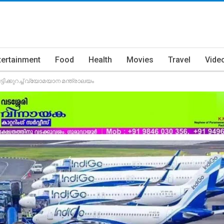
tertainment
Food
Health
Movies
Travel
Vide
്കുറച്ച് വ്യോമയാന മന്ത്രാലയം