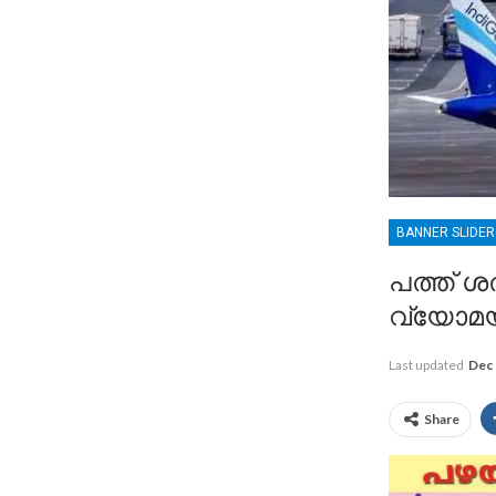
BANNER SLIDE
പത്ത് ശ
വ്യോമയ
Last updated
Dec 
Share