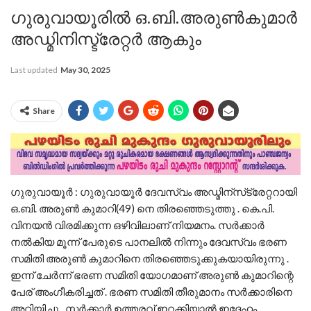
ഗുരുവായൂരിൽ ഒ.ബി.അരുൺകുമാർ
അഡ്മിനിസ്ട്രേറ്റർ ആകും
Last updated
May 30, 2025
Share
ഗുരുവായൂർ : ഗുരുവായൂര്‍ ദേവസ്വം അഡ്മിന്‌സ്‌ട്രേറ്ററായി
ഒ.ബി. അരുണ്‍ കുമാറി(49) നെ തിരഞ്ഞെടുത്തു . കെ.പി.
വിനയന്‍ വിരമിക്കുന്ന ഒഴിവിലാണ് നിയമനം. സർക്കാർ
നൽകിയ മൂന്ന് പേരുടെ പാനലിൽ നിന്നും ദേവസ്വം ഭരണ
സമിതി അരുൺ കുമാറിനെ തിരഞ്ഞെടുക്കുകയായിരുന്നു .
ഇന്ന് ചേർന്ന് ഭരണ സമിതി യോഗമാണ് അരുൺ കുമാറിന്റെ
പേര് അംഗീകരിച്ചത് . ഭരണ സമിതി തീരുമാനം സർക്കാരിനെ
അറിയിച്ചു . സർക്കാർ ഉത്തരവ് ഇറക്കിയാൽ ഇദ്ദേഹം