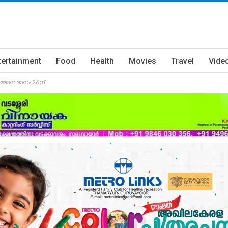
tertainment
Food
Health
Movies
Travel
Vide
്മാന ദാനം 26ന്