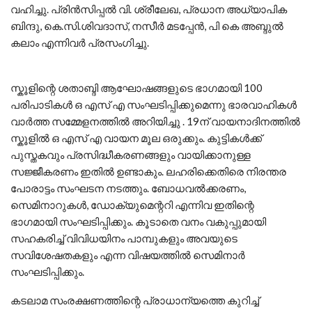
വഹിച്ചു. പ്രിൻസിപ്പൽ വി. ശ്രീലേഖ, പ്രധാന അധ്യാപിക
ബിന്ദു, കെ.സി.ശിവദാസ്, നസീർ മടപ്പേൻ, പി കെ അബ്ദുൽ
കലാം എന്നിവർ പ്രസംഗിച്ചു.
സ്കൂളിന്റെ ശതാബ്ദി ആഘോഷങ്ങളുടെ ഭാഗമായി 100
പരിപാടികൾ ഒ എസ് എ സംഘടിപ്പിക്കുമെന്നു ഭാരവാഹികൾ
വാർത്ത സമ്മേളനത്തിൽ അറിയിച്ചു . 19ന് വായനാദിനത്തിൽ
സ്കൂളിൽ ഒ എസ് എ വായന മൂല ഒരുക്കും. കുട്ടികൾക്ക്
പുസ്തകവും പ്രസിദ്ധീകരണങ്ങളും വായിക്കാനുള്ള
സജ്ജീകരണം ഇതിൽ ഉണ്ടാകും. ലഹരിക്കെതിരെ നിരന്തര
പോരാട്ടം സംഘടന നടത്തും. ബോധവൽക്കരണം,
സെമിനാറുകൾ, ഡോക്യുമെന്ററി എന്നിവ ഇതിന്റെ
ഭാഗമായി സംഘടിപ്പിക്കും. കൂടാതെ വനം വകുപ്പുമായി
സഹകരിച്ച് വിവിധയിനം പാമ്പുകളും അവയുടെ
സവിശേഷതകളും എന്ന വിഷയത്തിൽ സെമിനാർ
സംഘടിപ്പിക്കും.
കടലാമ സംരക്ഷണത്തിന്റെ പ്രാധാന്യത്തെ കുറിച്ച്