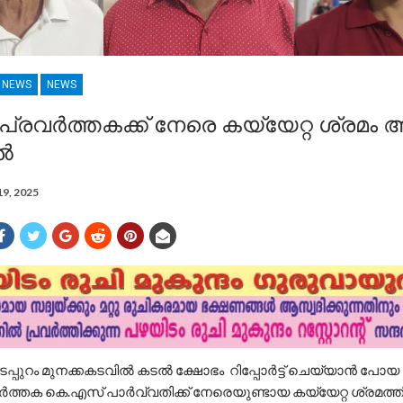
R NEWS
NEWS
പ്രവർത്തകക്ക് നേരെ കയ്യേറ്റ ശ്രമം
ിൽ
19, 2025
കടപ്പുറം മുനക്കകടവിൽ കടൽ ക്ഷോഭം റിപ്പോർട്ട്‌ ചെയ്യാൻ പോ
ർത്തക കെ.എസ് പാർവ്വതിക്ക് നേരെയുണ്ടായ കയ്യേറ്റ ശ്രമത