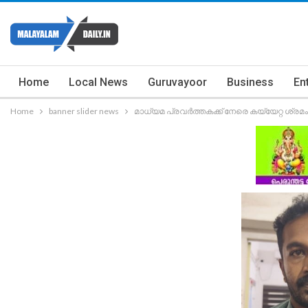
Home
Local News
Guruvayoor
Business
En
Home
banner slider news
മാധ്യമ പ്രവർത്തകക്ക് നേരെ കയ്യേറ്റ ശ്രമ