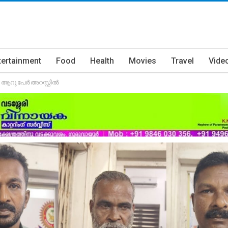
tertainment
Food
Health
Movies
Travel
Vide
ം ആറു പേർ അറസ്റ്റിൽ