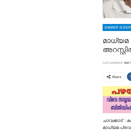
BANNER SLIDE
മാധ്യമ 
അറസ്റ്റ
Last updated
Jun 
Share
ചാവക്കാട് : 
മാധ്യമ പ്രവ