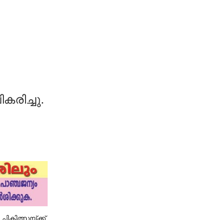
രിച്ചു.
ികിത്സയ്ക്ക്