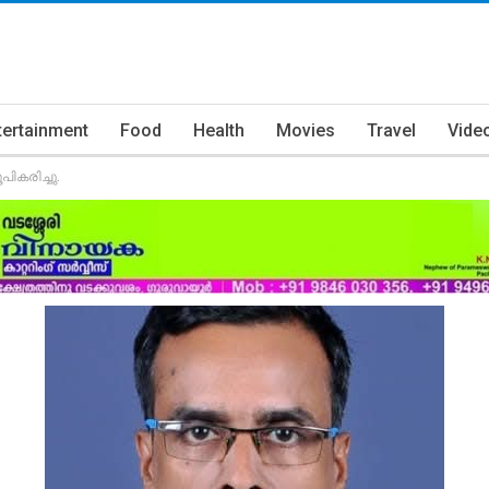
tertainment
Food
Health
Movies
Travel
Vide
കരിച്ചു.