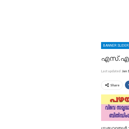
BANNER SLIDE
എസ്.എം
Last updated
Jan 
Share
ഗുരുവായൂർ : 