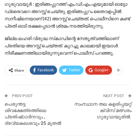
ഗുരുവായൂര്‍ : ഇരിങ്ങപ്പുറത്ത് എം.ഡി.എം.എയുമായി ഓട്ടോ
ഡ്രൈവറെ അറസ്റ്റ് ചെയ്തു. ഇരിങ്ങപ്പുറം തൈവളപ്പില്‍
സനീഷിനെയാണ് (42) അറസ്റ്റ് ചെയ്തത്. പൊലീസിനെ കണ്ട്
പ്രതി ഓടി രക്ഷപ്പെടാന്‍ ശ്രമം നടത്തിയിരുന്നു.
ജില്ല ലഹരി വിരുദ്ധ സ്‌കാഡിന്റെ നേതൃത്വത്തിലാണ്
പ്രതിയെ അറസ്റ്റ് ചെയ്തത്. കുറച്ചു കാലമായി ഇയാള്‍
നിരീക്ഷണത്തിലായിരുന്നുവെന്ന് പൊലീസ് പറഞ്ഞു.
Share
Facebook
Twitter
Google+
PREV POST
NEXT POST
പെരുന്തട്ട
സംസ്ഥാന തല കളരിപ്പയറ്റ്
ശിവക്ഷേത്രത്തിലെ
ക്വിസ് മത്സരം
പ്രതിഷ്‌ഠാദിനവും ,
ഗുരുവായൂരിൽ.
ദ്രവ്യകലശവും 25 മുതൽ