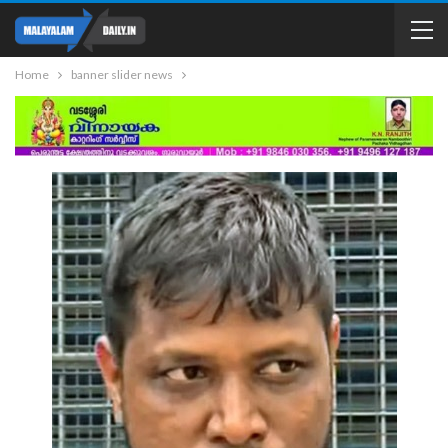
Home
banner slider news