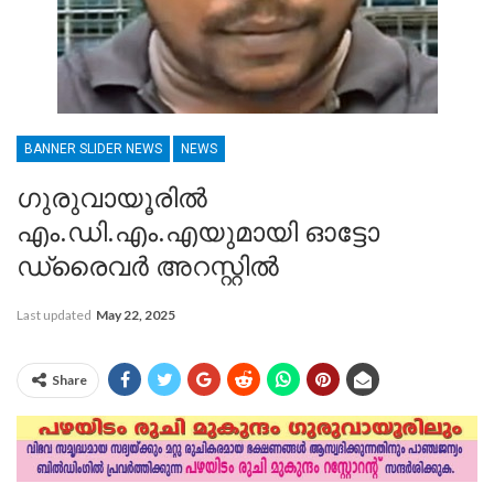
BANNER SLIDER NEWS
NEWS
ഗുരുവായൂരിൽ
എം.ഡി.എം.എയുമായി ഓട്ടോ
ഡ്രൈവര്‍ അറസ്റ്റില്‍
Last updated
May 22, 2025
Share