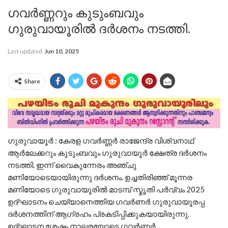
ഗവർണ്ണറും കുടുംബവും
ഗുരുവായൂരിൽ ദർശനം നടത്തി.
Last updated
Jun 10, 2025
Share
ഗുരുവായൂർ : കേരള ഗവർണ്ണർ രാജേന്ദ്ര വിശ്വനാഥ്
ആർലേക്കറും കുടുംബവും ഗുരുവായൂർ ക്ഷേത്ര ദർശനം
നടത്തി. ഇന്ന് വൈകുന്നേരം അഞ്ചു
മണിയോടെയായിരുന്നു ദർശനം. ഉച്ചതിരിഞ്ഞ് മൂന്നര
മണിയോടെ ഗുരുവായൂരിൽ മാടമ്പ് സ്മൃതി പർവ്വം 2025
ഉദ്ഘാടനം ചെയ്യാനെത്തിയ ഗവർണർ ഗുരുവായൂരപ്പ
ദർശനത്തിന് ആഗ്രഹം പ്രകടിപ്പിക്കുകയായിരുന്നു.
ഉദ്ഘാടന ശേഷം നാലരയോടെ ഗവർണ്ണർ