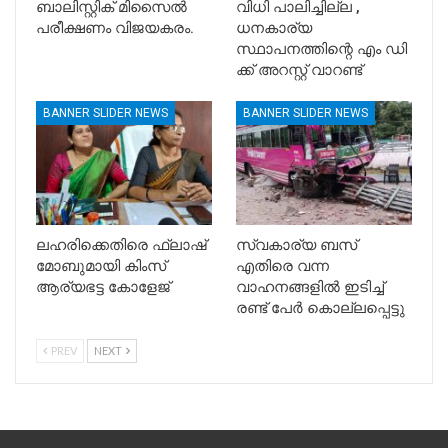
ബാലിസ്റ്റിക് മിസൈൽ
വിധി പാലിച്ചില്ല ,
പരീക്ഷണം വിജയകരം.
ധനകാര്യ
സ്ഥാപനത്തിന്റെ എം ഡി
ക്ക് അറസ്റ്റ് വാറണ്ട്
BANNER SLIDER NEWS
BANNER SLIDER NEWS
ലഹരിക്കെതിരെ ഫ്ലാഷ്
സ്വകാര്യ ബസ്
മോബുമായി കിംസ്
എതിരെ വന്ന
ആര്യഭട്ട കോളേജ്
വാഹനങ്ങളിൽ ഇടിച്ച്
രണ്ട് പേർ കൊല്ലപ്പെട്ടു
PREV
NEXT