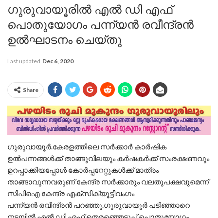
ഗുരുവായൂരിൽ എൽ ഡി എഫ്
പൊതുയോഗം പന്ന്യൻ രവീന്ദ്രൻ
ഉൽഘാടനം ചെയ്തു
Last updated
Dec 6, 2020
Share
ഗുരുവായൂർ.കേരളത്തിലെ സർക്കാർ കാർഷിക
ഉൽപന്നങ്ങൾക്ക് താങ്ങുവിലയും കർഷകർക്ക് സംരക്ഷണവും
ഉറപ്പാക്കിയപ്പോൾ കോർപ്പറേറ്റുകൾക്ക് മാത്രം
താങ്ങാവുന്നവരുണ് കേന്ദ്ര സർക്കാരും വലതുപക്ഷവുമെന്ന്
സിപിഐ കേന്ദ്ര എക്സിക്യൂട്ടീവംഗം
പന്ന്യൻ രവീന്ദ്രൻ പറഞ്ഞു.ഗുരുവായൂർ പടിഞ്ഞാറെ
നടയിൽ എൽ ഡി എഫ് തെരഞ്ഞെടുപ്പ് പൊതുയോഗം