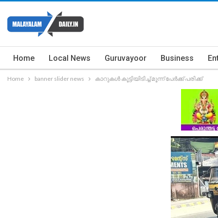
Home
Local News
Guruvayoor
Business
En
Home
banner slider news
കാറുകൾ കൂട്ടിയിടിച്ച് മൂന്ന് പേർക്ക് പരിക്ക്