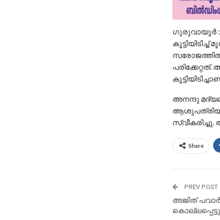
ഗുരുവായൂർ 
കൂട്ടിയിടിച്ച
സരോജത്തിൽ 
പരിക്കേറ്റത്
കൂട്ടിയിടിച
അനന്ദു മദ്യല
ആശുപത്രിയിൽ
സ്വീകരിച്ചു.
Share
PREV POST
അജിത് പവാർ
കൊല്ലപ്പെട്ടു