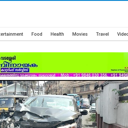
tertainment
Food
Health
Movies
Travel
Vide