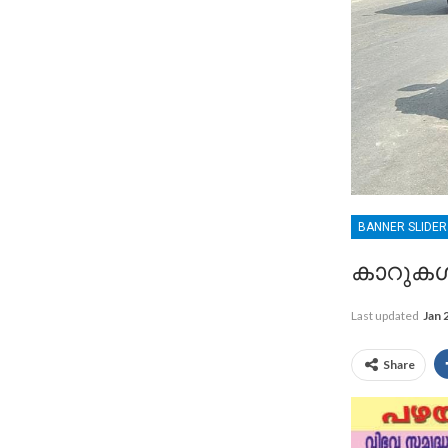
BANNER SLIDE
കാറുകൾ കൂ
Last updated
Jan 
Share