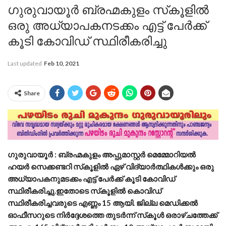
ഗുരുവായൂര്‍ ബ്രഹ്മകുളം സ്‌കൂളില്‍
ഒരു അധ്യാപകനടക്കം എട്ട് പേര്‍ക്ക്
കൂടി കോവിഡ് സ്ഥിരീകരിച്ചു
Last updated
Feb 10, 2021
Share
ഗുരുവായൂര്‍ : ബ്രഹ്മകുളം അപ്പുമാസ്റ്റര്‍ മെമ്മോറിയല്‍
ഹയര്‍ സെക്കണ്ടറി സ്‌കൂളില്‍ ഏഴ് വിദ്യാര്‍ത്ഥികള്‍ക്കും ഒരു
അധ്യാപകനുമടക്കം എട്ട് പേര്‍ക്ക് കൂടി കോവിഡ്
സ്ഥിരീകരിച്ചു.ഇതോടെ സ്‌കൂളില്‍ കൊവിഡ്
സ്ഥിരീകരിച്ചവരുടെ എണ്ണം 15 ആയി. ജില്ല മെഡിക്കല്‍
ഓഫീസറുടെ നിര്‍ദ്ദേശത്തെ തുടര്‍ന്ന് സ്‌കൂള്‍ ഒരാഴ്ചത്തേക്ക്