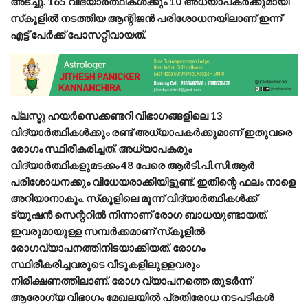
അടച്ചു. 165 വിദ്യാര്‍ത്ഥികള്‍ക്കും 10 അധ്യാപകര്‍ക്കുമായി
സ്‌കൂളില്‍ നടത്തിയ ആന്റിജന്‍ പരിശോധനയിലാണ് ഇന്ന്
എട്ട് പേര്‍ക്ക് പോസറ്റീവായത്.
പ്ലസ്ടു ഹയര്‍സെക്കണ്ടറി വിഭാഗങ്ങളിലെ 13
വിദ്യാര്‍ത്ഥികള്‍ക്കും രണ്ട് അധ്യാപകര്‍ക്കുമാണ് ഇതുവരെ
രോഗം സ്ഥിരീകരിച്ചത്. അധ്യാപകരും
വിദ്യാര്‍ത്ഥികളുമടക്കം 48 പേരെ ആര്‍ടി.പി.സി.ആര്‍
പരിശോധനക്കും വിധേയരാക്കിയിട്ടുണ്ട്. ഇതിന്റെ ഫലം നാളെ
അറിയാനാകും. സ്‌കൂളിലെ മൂന്ന് വിദ്യാര്‍ത്ഥികള്‍ക്ക്
ട്യൂഷന്‍ സെന്ററില്‍ നിന്നാണ് രോഗ ബാധയുണ്ടായത്.
ഇവരുമായുള്ള സമ്പര്‍ക്കമാണ് സ്‌കൂളില്‍
രോഗവ്യാപനത്തിനിടയാക്കിയത്. രോഗം
സ്ഥിരീകരിച്ചവരുടെ വീടുകളിലുള്ളവരും
നിരീക്ഷണത്തിലാണ്. രോഗ വ്യാപനത്തെ തുടര്‍ന്ന്
ആരോഗ്യ വിഭാഗം മേഖലയില്‍ പ്രതിരോധ നടപടികള്‍