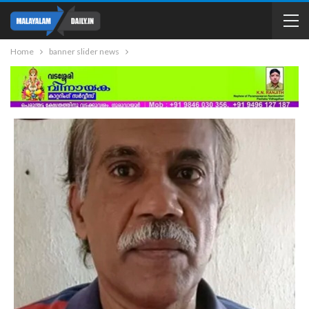
Home
banner slider news