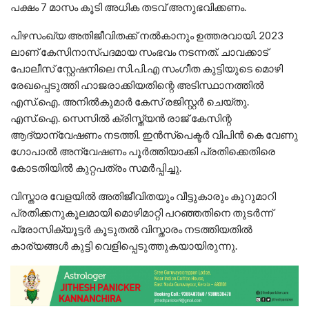
പക്ഷം 7 മാസം കൂടി അധിക തടവ് അനുഭവിക്കണം.
പിഴസംഖ്യ അതിജീവിതക്ക് നല്‍കാനും ഉത്തരവായി. 2023
ലാണ് കേസിനാസ്പദമായ സംഭവം നടന്നത്. ചാവക്കാട്
പോലീസ് സ്റ്റേഷനിലെ സി.പി.എ സംഗീത കുട്ടിയുടെ മൊഴി
രേഖപ്പെടുത്തി ഹാജരാക്കിയതിന്റെ അടിസ്ഥാനത്തില്‍
എസ്.ഐ. അനില്‍കുമാര്‍ കേസ് രജിസ്റ്റര്‍ ചെയ്തു.
എസ്.ഐ. സെസില്‍ ക്രിസ്ത്യന്‍ രാജ് കേസിന്റ
ആദ്യാന്വേഷണം നടത്തി. ഇന്‍സ്‌പെക്ടര്‍ വിപിന്‍ കെ വേണു
ഗോപാല്‍ അന്വേഷണം പൂര്‍ത്തിയാക്കി പ്രതിക്കെതിരെ
കോടതിയില്‍ കുറ്റപത്രം സമര്‍പ്പിച്ചു.
വിസ്താര വേളയില്‍ അതിജീവിതയും വീട്ടുകാരും കുറുമാറി
പ്രതിക്കനുകൂലമായി മൊഴിമാറ്റി പറഞ്ഞതിനെ തുടര്‍ന്ന്
പ്രോസിക്യൂട്ടര്‍ കൂടുതല്‍ വിസ്താരം നടത്തിയതില്‍
കാര്യങ്ങള്‍ കുട്ടി വെളിപ്പെടുത്തുകയായിരുന്നു.