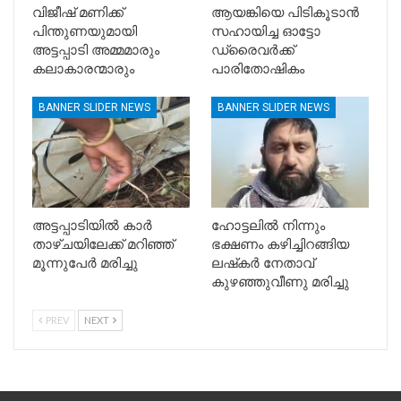
വിജീഷ് മണിക്ക്
ആയങ്കിയെ പിടികൂടാൻ
പിന്തുണയുമായി
സഹായിച്ച ഓട്ടോ
അട്ടപ്പാടി അമ്മമാരും
ഡ്രൈവർക്ക്
കലാകാരന്മാരും
പാരിതോഷികം
BANNER SLIDER NEWS
BANNER SLIDER NEWS
അട്ടപ്പാടിയിൽ കാര്‍
ഹോട്ടലിൽ നിന്നും
താഴ്ചയിലേക്ക് മറിഞ്ഞ്
ഭക്ഷണം കഴിച്ചിറങ്ങിയ
മൂന്നുപേര്‍ മരിച്ചു
ലഷ്‌കർ നേതാവ്
കുഴഞ്ഞുവീണു മരിച്ചു
PREV
NEXT