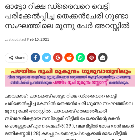
ഓട്ടോ റിക്ഷ ഡ്രൈവറെ വെട്ടി
പരിക്കേൽപ്പിച്ച തെക്കൻചേരി ഗുണ്ടാ
സംഘത്തിലെ മൂന്നു പേർ അറസ്റ്റിൽ
Last updated
Feb 15, 2021
Share
ചാവക്കാട് : ചാവക്കാട് ഓട്ടോ റിക്ഷ ഡ്രൈവറെ വെട്ടി
പരിക്കേൽപ്പിച്ച കേസിൽ തെക്കൻചേരി ഗുണ്ടാ സംഘത്തിലെ
മൂന്നു പേർ അറസ്റ്റിൽ . ചാവക്കാട് തെക്കഞ്ചേരി
സ്വദേശികളായ നമ്പിശ്ശേരി വീട്ടിൽ പോക്കറിന്റെ മകൻ
പൊള്ളോക്ക് എന്ന ഷെഹീർ( 39 ), വലവീട്ടിൽ മോഹനൻ മകൻ
മണികണ്ഠൻ ( 28) കടപ്പുറം തൊട്ടാപ് ഐക്കൽ മാടം വീട്ടിൽ